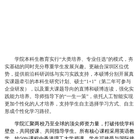
学院本科生教育实行“大类培养、专业任选”的模式，夯
实基础的同时充分尊重学生发展兴趣。更融合深圳区位优
势，提供前沿科研训练与实习实践支持，本硕博分别开展真
实课题牵引的本科生研究计划、硕士“1+1”（第二年可参与
企业研发），以及重大课题导向的直博和硕博连读，强化实
践能力培养。导师指导下的“一生一策”，依托人工智能实现
更加个性化的人才培养，支持学生自主选择学习方式、自主
形成个性化学习路径。
学院汇聚两校乃至全球的顶尖师资力量，打破传统学科
壁垒，共同授课、共同指导学生。所有核心课程采用英语教
学，约50%课程由香港理工大学授课，学生可接受与国际接