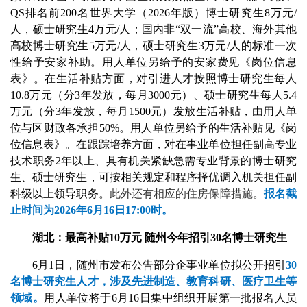
QS排名前200名世界大学（2026年版）博士研究生8万元/
人，硕士研究生4万元/人；国内非“双一流”高校、海外其他
高校博士研究生5万元/人，硕士研究生3万元/人的标准一次
性给予安家补助。用人单位另给予的安家费见《岗位信息
表》。在生活补贴方面，对引进人才按照博士研究生每人
10.8万元（分3年发放，每月3000元）、硕士研究生每人5.4
万元（分3年发放，每月1500元）发放生活补贴，由用人单
位与区财政各承担50%。用人单位另给予的生活补贴见《岗
位信息表》。在跟踪培养方面，对在事业单位担任副高专业
技术职务2年以上、具有机关紧缺急需专业背景的博士研究
生、硕士研究生，可按相关规定和程序择优调入机关担任副
科级以上领导职务。
此外还有相应的住房保障措施。
报名截
止时间为2026年6月16日17:00时。
湖北：最高补贴10万元 随州今年招引30名博士研究生
6月1日，随州市发布公告部分企事业单位拟公开招引
30
名博士研究生人才，涉及先进制造、教育科研、医疗卫生等
领域。
用人单位将于6月16日集中组织开展第一批报名人员