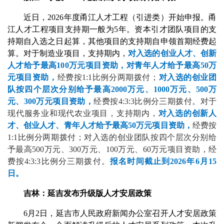
近日，2026年度甬江人才工程（引进类）开始申报。甬
江人才工程项目支持期一般为5年。资本引才团队项目的支
持期自入选之日起算，其他项目的支持期自申领首期经费起
算。对于制造业项目，支持期内，
对入选的创业人才、创新
人才给予最高100万元项目资助，对青年人才给予最高50万
元项目资助，
经费按1:1比例分两期拨付；
对入选的创业团
队按四个层次分别给予最高2000万元、1000万元、500万
元、300万元项目资助，
经费按4:3:3比例分三期拨付。对于
现代服务业和现代农业项目，支持期内，
对入选的创新人
才、创业人才、青年人才给予最高50万元项目资助，
经费按
1:1比例分两期拨付；对入选的创业团队按四个层次分别给
予最高500万元、300万元、100万元、60万元项目资助，经
费按4:3:3比例分三期拨付。
报名时间截止到2026年6月15
日。
吉林：延吉发布升级版人才安居政策
6月2日，延吉市人民政府新闻办公室召开人才安居政策