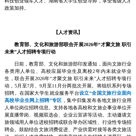
科技创业领军人才、湖南省大学生创业导师，享受省级人才
政策加持。
【人才资讯】
教育部、文化和旅游部联合开展2026年“才聚文旅 职引
未来”人才招聘专项行动
日前，教育部、文化和旅游部印发通知，面向文旅行业
各类用人单位、高校应届毕业生及离校2年内未就业毕业
生，联合开展2026年“才聚文旅 职引未来”人才招聘专项行
动，5月至7月、9月至11月分两批次开展。将组织系列专场
招聘。在国家大学生就业服务平台
设立“全国文旅行业面向
高校毕业生网上招聘”专区
，集中归集发布各地文旅行业用
人单位岗位招聘信息。支持各地各高校和文旅企事业单位开
展直播带岗、视频双选会、企业云宣讲等活动。主动邀请文
旅领域用人单位进校招聘或联合举办区域性、行业性专场招
聘会。鼓励结合文旅消费促进、产业供需对接等各类文旅活