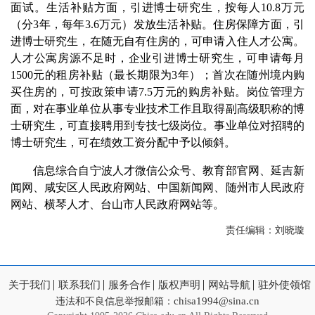
面试。生活补贴方面，引进博士研究生，按每人10.8万元
（分3年，每年3.6万元）发放生活补贴。住房保障方面，引
进博士研究生，在随无自有住房的，可申请入住人才公寓。
人才公寓房源不足时，企业引进博士研究生，可申请每月
1500元的租房补贴（最长期限为3年）；首次在随州境内购
买住房的，可按政策申请7.5万元的购房补贴。岗位管理方
面，对在事业单位从事专业技术工作且取得副高级职称的博
士研究生，可直接聘用到专技七级岗位。事业单位对招聘的
博士研究生，可在绩效工资分配中予以倾斜。
信息综合自宁波人才微信公众号、教育部官网、延吉新
闻网、咸安区人民政府网站、中国新闻网、随州市人民政府
网站、横琴人才、台山市人民政府网站等。
责任编辑：刘晓璇
关于我们
联系我们
服务合作
版权声明
网站导航
驻外使领馆
chisa1994@sina.cn
违法和不良信息举报邮箱：