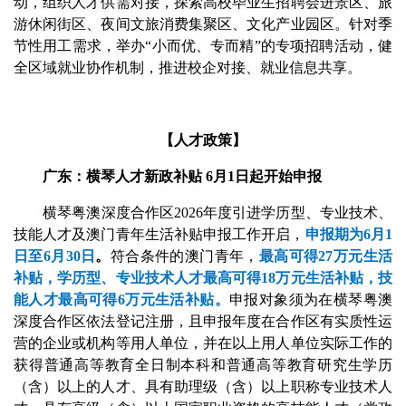
动，组织人才供需对接，探索高校毕业生招聘会进景区、旅
游休闲街区、夜间文旅消费集聚区、文化产业园区。针对季
节性用工需求，举办“小而优、专而精”的专项招聘活动，健
全区域就业协作机制，推进校企对接、就业信息共享。
【人才政策】
广东：横琴人才新政补贴 6月1日起开始申报
横琴粤澳深度合作区2026年度引进学历型、专业技术、
技能人才及澳门青年生活补贴申报工作开启，
申报期为6月1
日至6月30日
。
符合条件的澳门青年，
最高可得27万元生活
补贴，学历型、专业技术人才最高可得18万元生活补贴，技
能人才最高可得6万元生活补贴。
申报对象须为在横琴粤澳
深度合作区依法登记注册，且申报年度在合作区有实质性运
营的企业或机构等用人单位，并在以上用人单位实际工作的
获得普通高等教育全日制本科和普通高等教育研究生学历
（含）以上的人才、具有助理级（含）以上职称专业技术人