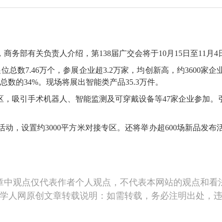
部有关负责人介绍，第138届广交会将于10月15日至11月
数7.46万个，参展企业超3.2万家，均创新高，约3600
数的34%。现场将展出智能类产品35.3万件。
吸引手术机器人、智能监测及可穿戴设备等47家企业参加。引
设置约3000平方米对接专区。还将举办超600场新品发布
章中观点仅代表作者个人观点，不代表本网站的观点和看
学人网原创文章转载说明：如需转载，务必注明出处，