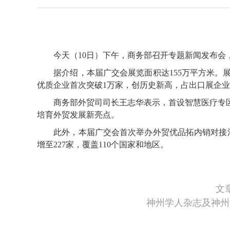
今天（10日）下午，商务部召开专题新闻发布会，商务
据介绍，本届广交会展览面积达155万平方米。展位总
优质企业首次突破1万家，创历史新高，占出口展企业总
商务部外贸司司长王志华表示，首设智慧医疗专区，
培育外贸发展新亮点。
此外，本届广交会首次举办外贸优品拓内销对接活动，
增至227家，覆盖110个国家和地区。
文
神州学人杂志及神州