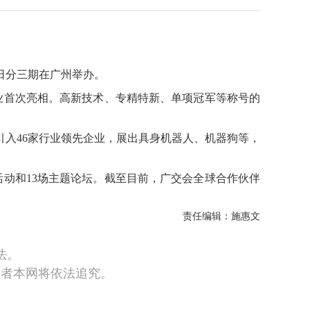
4日分三期在广州举办。
家企业首次亮相。高新技术、专精特新、单项冠军等称号的
入46家行业领先企业，展出具身机器人、机器狗等，
活动和13场主题论坛。截至目前，广交会全球合作伙伴
责任编辑：施惠文
法。
违者本网将依法追究。