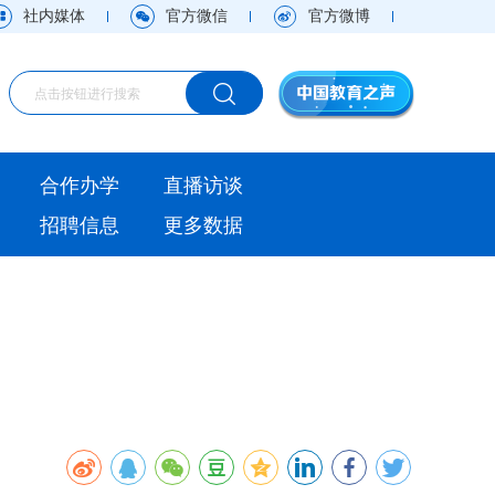
社内媒体
官方微信
官方微博
海外
合作办学
直播访谈
视频
招聘信息
更多数据
直播访谈
观点
实用信息