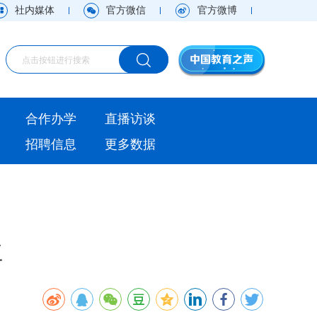
社内媒体
官方微信
官方微博
海外
合作办学
直播访谈
视频
招聘信息
更多数据
直播访谈
观点
实用信息
位