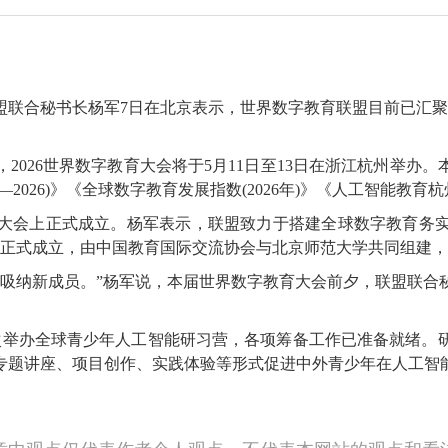
合秘书长杨军7日在北京表示，世界数字教育联盟目前已汇聚43
6世界数字教育大会将于5月11日至13日在浙江杭州举办。本
—2026)》《全球数字教育发展指数(2026年)》《人工智能
大会上正式成立。杨军表示，联盟致力于搭建全球数字教育务
处正式成立，由中国教育国际交流协会与北京师范大学共同组建
纳新成员。”杨军说，本届世界数字教育大会前夕，联盟联合秘
次举办全球青少年人工智能研习营，各项筹备工作已准备就绪。研
过专题讲座、项目创作、实践体验等形式促进中外青少年在人工智