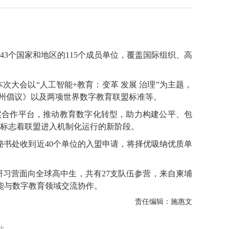
个国家和地区的115个成员单位，覆盖国际组织、高
次大会以“人工智能+教育：变革 发展 治理”为主题，
教育杭州倡议》以及两项世界数字教育联盟标准等。
实合作平台，推动教育数字化转型，助力构建公平、包
，标志着联盟进入机制化运行的新阶段。
书处收到近40个单位的入盟申请，将择优吸纳优质单
习营面向全球高中生，共有27支队伍参营，来自柬埔
能与数字教育领域交流协作。
责任编辑：施惠文