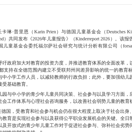
（Karin Prien）与德国儿童基金会（Deutsches Kinde
mund）共同发布《2026年儿童报告》（Kinderreport 2026）。
社会研究与统计分析有限公司（forsa Gesellschaft für Sozia
呼吁政府加大对教育的投资力度，并推进教育体系的全面改革，
都支持在全德范围内建立不受联邦州间差异影响的统一的教育
与中小学工作人员，以减轻教师的行政负担；此外，要加强幼儿
接受基础教育。
儿园与中小学的青少年儿童共同决策、社会参与以及学习方面，
社会工作体系与心理社会咨询服务，以改善社会弱势儿童的教育
德国，受教育和社会参与机会仍在很大程度上取决于社会出身
为教育是实现社会参与以及获得公平职业发展机会的关键。全日
以及开放式的青少年儿童工作对于促进社会参与、弥补社会劣势