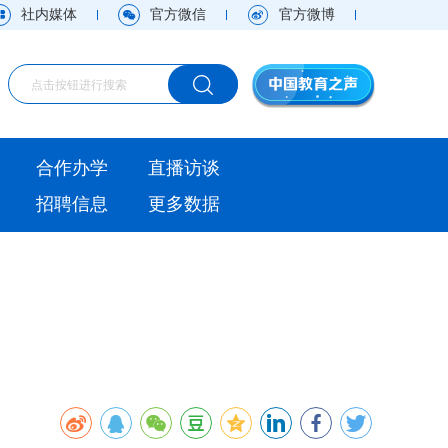
社内媒体
官方微信
官方微博
海外
合作办学
直播访谈
视频
招聘信息
更多数据
直播访谈
观点
实用信息