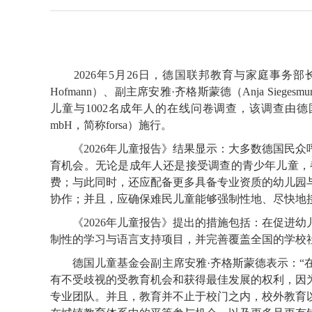
2026年5月26日，德国联邦教育与家庭事务部长卡琳·普里恩
Hofmann）、副主席安雅·齐格斯蒙德（Anja Sieges
儿童与1002名成年人的在线问卷调查，该调查由德国儿童基金会委托福尔萨
mbH，简称forsa）施行。
《2026年儿童报告》结果显示：大多数德国民众
育机会。无论是成年人还是接受调查的青少年儿童，
费；与此同时，还应配备更多具备专业资质的幼儿园
协作；并且，应确保难民儿童能够强制性地、尽快地
《2026年儿童报告》提出的措施包括：在促进幼
制性的学习与语言支持项目，并完善覆盖全国的学校
德国儿童基金会副主席安雅·齐格斯蒙德表示：“在
有不受歧视的受教育机会和获得最佳发展的权利，因
专业团队。并且，教育并不止于校门之内，校外教育