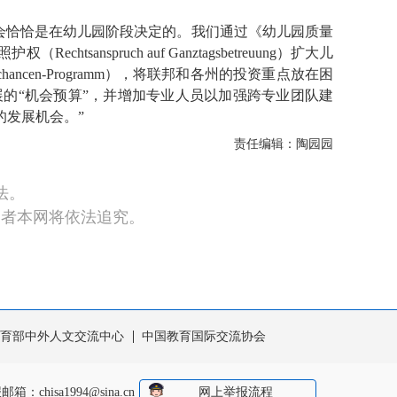
会恰恰是在幼儿园阶段决定的。我们通过《幼儿园质量
tsanspruch auf Ganztagsbetreuung）扩大儿
cen-Programm），将联邦和各州的投资重点放在困
的“机会预算”，并增加专业人员以加强跨专业团队建
发展机会。”
责任编辑：陶园园
法。
违者本网将依法追究。
育部中外人文交流中心
中国教育国际交流协会
报邮箱：
chisa1994@sina.cn
网上举报流程