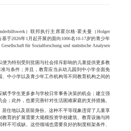
rhilfswerk）联邦执行主席霍尔格·霍夫曼（Holger
该报告基于2026年1月起开展的面向1006名10-17岁的青少年
lforschung und statistische Analysen
以便为特别受到贫困与社会排斥影响的儿童提供更多教
标准与条件；并且，教育应当从幼儿园到中小学全面免
园、中小学以及青少年工作机构等不同教育机构之间的
应赋予学生更多参与学校日常事务决策的机会；建立强
机会；此外，也要完善针对生活困难家庭的支持措施。
、居住地以及居留身份。这种不平等现象违背了儿童享
制教育的扩展需要大规模投资学校建筑、教育设施与跨
同样不可或缺。这些领域也需要良好的制度框架条件、