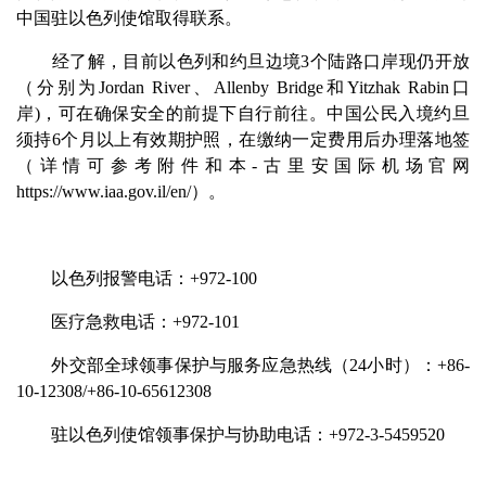
中国驻以色列使馆取得联系。
经了解，目前以色列和约旦边境3个陆路口岸现仍开放
（分别为Jordan River、Allenby Bridge和Yitzhak Rabin口
岸)，可在确保安全的前提下自行前往。中国公民入境约旦
须持6个月以上有效期护照，在缴纳一定费用后办理落地签
（详情可参考附件和本-古里安国际机场官网
https://www.iaa.gov.il/en/）。
以色列报警电话：+972-100
医疗急救电话：+972-101
外交部全球领事保护与服务应急热线（24小时）：+86-
10-12308/+86-10-65612308
驻以色列使馆领事保护与协助电话：+972-3-5459520