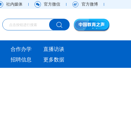
社内媒体
官方微信
官方微博
海外
合作办学
直播访谈
视频
招聘信息
更多数据
直播访谈
观点
实用信息