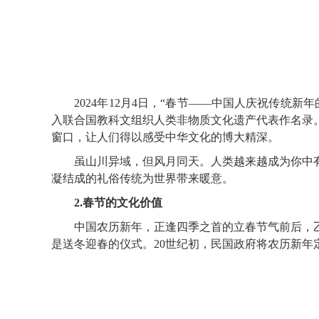
2024年12月4日，“春节——中国人庆祝传统新
入联合国教科文组织人类非物质文化遗产代表作名录
窗口，让人们得以感受中华文化的博大精深。
虽山川异域，但风月同天。人类越来越成为你中有
凝结成的礼俗传统为世界带来暖意。
2.春节的文化价值
中国农历新年，正逢四季之首的立春节气前后，乙巳
是送冬迎春的仪式。20世纪初，民国政府将农历新年