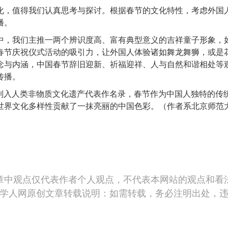
，值得我们认真思考与探讨。根据春节的文化特性，考虑外国人
播。
，我们主推一两个辨识度高、富有典型意义的吉祥童子形象，如
春节庆祝仪式活动的吸引力，让外国人体验诸如舞龙舞狮，或是
念与内涵，中国春节辞旧迎新、祈福迎祥、人与自然和谐相处等
传播。
入人类非物质文化遗产代表作名录，春节作为中国人独特的传
世界文化多样性贡献了一抹亮丽的中国色彩。
（作者系北京师范
章中观点仅代表作者个人观点，不代表本网站的观点和看
学人网原创文章转载说明：如需转载，务必注明出处，