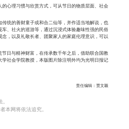
的心理习惯与欣赏方式，可从节日的物质层面、社会
传统的善财童子或和合二仙等，并作适当地解说，也
花车、社火的巡游等，通过沉浸式体验趣味性强的民俗
观念，以及礼敬长者、团聚家人的家庭伦理意识，可以
统节日与精神财富，在传承数千年之后，借助联合国教
大学社会学院教授，本版图片除注明外均为光明日报记
责任编辑：贾文颖
法。
违者本网将依法追究。