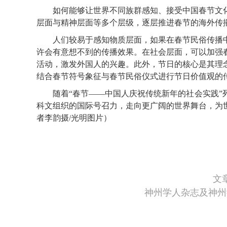
如何能够让世界不同族群感知、接受中国春节文化
层面与精神层面等多个层级，逐层推进春节的海外传
人们较易于感知物质层面，如果在春节民俗传播中
许会有意想不到的传播效果。在社会层面，可以加强
活动，激发外国人的兴趣。此外，节日的核心是其理
结合春节符号象征与春节民俗仪式进行节日价值观的
随着“春节——中国人庆祝传统新年的社会实践”列
科文组织的国际号召力，走向更广阔的世界舞台，为
者李韵摄/光明图片）
文
神州学人杂志及神州