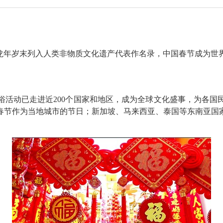
在龙年岁末列入人类非物质文化遗产代表作名录，中国春节成为世
动已走进近200个国家和地区，成为全球文化盛事，为各国
春节作为当地城市的节日；新加坡、马来西亚、泰国等东南亚国