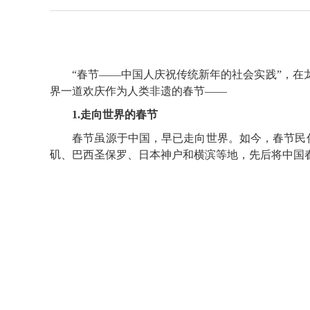
“春节——中国人庆祝传统新年的社会实践”，
界一道欢庆作为人类非遗的春节——
1.走向世界的春节
春节虽源于中国，早已走向世界。如今，春节民俗活
矶、巴西圣保罗、日本神户和横滨等地，先后将中国