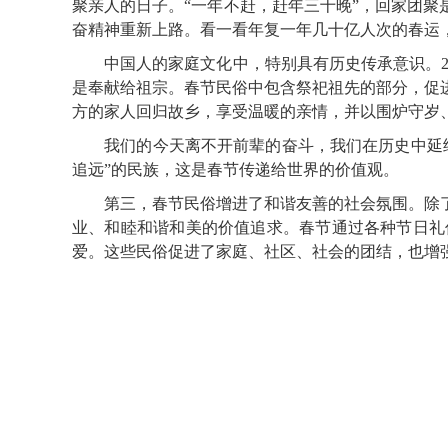
聚亲人的日子。“一年不赶，赶年三十晚”，回家团聚
奋精神重新上路。看一看年复一年几十亿人次的春运
中国人的家庭文化中，特别具有历史传承意识。200
是奉献给祖宗。春节民俗中包含祭祀祖先的部分，促
方的家人回归故乡，享受温暖的亲情，并以围炉守岁
我们的今天离不开前辈的奋斗，我们在历史中延续
追远”的民族，这是春节传递给世界的价值观。
第三，春节民俗增进了和谐友善的社会氛围。除了
业、和睦和谐和美的价值追求。春节通过各种节日礼
爱。这些民俗促进了家庭、社区、社会的团结，也增