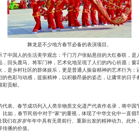
舞龙是不少地方春节必备的表演项目。
了中国人的生活美学观念：千门万户张贴悬挂的大红春联，是人
品，回头鹿马、将军门神，艺术化地呈现了人们的内心祈愿；窗
火，是乡村社区的群体娱乐，更是普通人振奋精神的艺术行为；
烈的色彩与动感，提振精神，以积极昂扬的姿态，让庸常的日子
精彩贡献。
代表。春节成功列入人类非物质文化遗产代表作名录，将中国节
。比如，春节民俗中对于“家”的重视，体现了中华文化中一直倡
它让我们在岁岁年年中具有无畏前行、重新出发的精神动力。此外
界传播的价值。