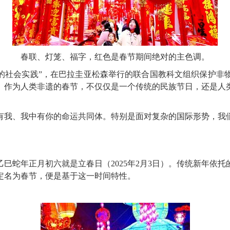
春联、灯笼、福字，红色是春节期间绝对的主色调。
年的社会实践”，在巴拉圭亚松森举行的联合国教科文组织保护非
。作为人类非遗的春节，不仅仅是一个传统的民族节日，还是人
我、我中有你的命运共同体。特别是面对复杂的国际形势，我们
蛇年正月初六就是立春日（2025年2月3日）。传统新年依托
定名为春节，便是基于这一时间特性。