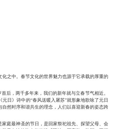
化之中。春节文化的世界魅力也源于它承载的厚重的
岁首后，两千多年来，我们的新年就与立春节气相近。
元日》诗中的“春风送暖入屠苏”就形象地歌咏了元日
与自然时序和谐共生的理念，人们以喜迎新春的姿态跨
是家庭最神圣的节日，是回家祭祀祖先、探望父母、会