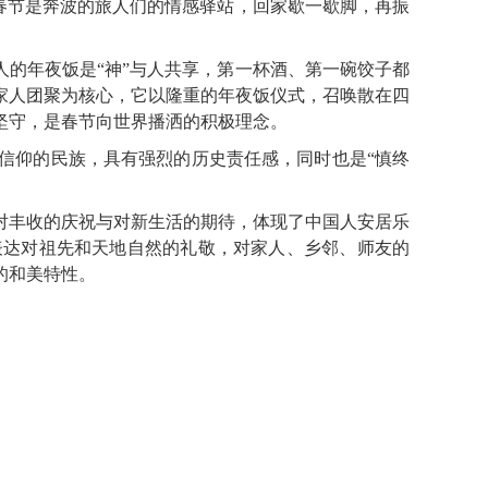
，春节是奔波的旅人们的情感驿站，回家歇一歇脚，再振
人的年夜饭是“神”与人共享，第一杯酒、第一碗饺子都
家人团聚为核心，它以隆重的年夜饭仪式，召唤散在四
坚守，是春节向世界播洒的积极理念。
仰的民族，具有强烈的历史责任感，同时也是“慎终
丰收的庆祝与对新生活的期待，体现了中国人安居乐
表达对祖先和天地自然的礼敬，对家人、乡邻、师友的
的和美特性。