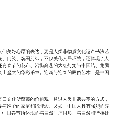
们美好心愿的表达，更是人类非物质文化遗产书法艺
花、门笺、炕围剪纸，不仅美化人居环境，还体现了人
还有春节的花市、沿街高悬的大红灯笼与中国结、龙腾
奏出盛大的华彩乐章。迎新与迎春的民俗艺术，是中国
日文化所蕴藏的价值观，通过人类非遗共享的方式，
导与维护的家庭和谐理念。又如，中国人具有强烈的辞
，中国春节所体现的与自然时序同步、与自然和谐相处