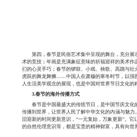
第四，春节是民俗艺术集中呈现的舞台，充分展示
术的竞技；年画是充满象征意味的祈福迎祥的美术作
们的心灵手巧；春节的锣鼓、小戏、秧歌、高跷与社
虎跃的舞龙舞狮……中国人在肃穆的寒冬时节，以强
人生活美学观念的展现，也是中国对世界节日文化的
3.春节的海外传播方式
春节是中国最盛大的传统节日，是中国节庆文化的
传播到世界，让世界人民了解中华文化的内涵与魅力
旧迎新的时间更新意识，“一元复始，万象更新”。
的自然伦理意识等，都是宝贵的精神财富，具有向世