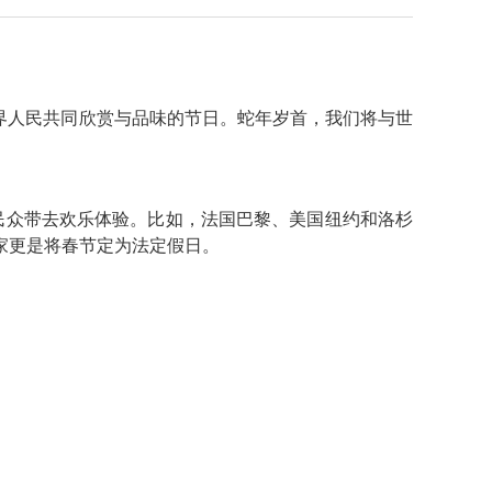
界人民共同欣赏与品味的节日。蛇年岁首，我们将与世
民众带去欢乐体验。比如，法国巴黎、美国纽约和洛杉
家更是将春节定为法定假日。