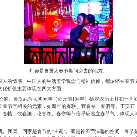
灯会是自贡人春节期间必去的地方。
人的情感、中国人的生活美学观念与精神信仰，都浓缩在春节文
文化价值主要体现在四大方面：
。自汉武帝太初元年（公元前104年）确定农历正月初一为
立春节气相关的元素，如新年的春联、宜春帖、春酒等。王安石《
、春帖，饮春酒，吃春卷、春饼等节俗呼应着立春节气，体现人
团圆、回家是春节的“主调”。家是神圣而温馨的空间，春节