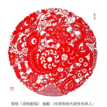
剪纸《灵蛇献瑞》 杨毅（河津剪纸代表性传承人）