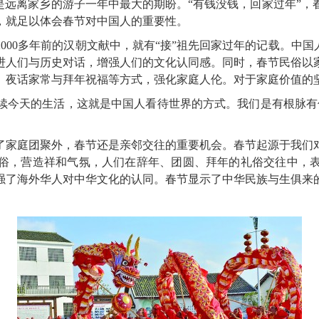
是远离家乡的游子一年中最大的期盼。“有钱没钱，回家过年”
，就足以体会春节对中国人的重要性。
0多年前的汉朝文献中，就有“接”祖先回家过年的记载。中国
进人们与历史对话，增强人们的文化认同感。同时，春节民俗以
、夜话家常与拜年祝福等方式，强化家庭人伦。对于家庭价值的
今天的生活，这就是中国人看待世界的方式。我们是有根脉有信
家庭团聚外，春节还是亲邻交往的重要机会。春节起源于我们对
俗，营造祥和气氛，人们在辞年、团圆、拜年的礼俗交往中，
强了海外华人对中华文化的认同。春节显示了中华民族与生俱来