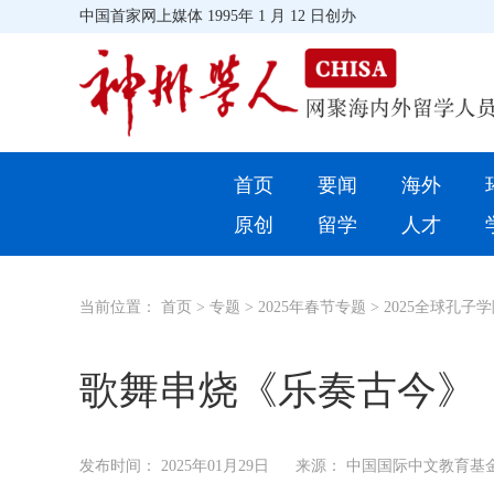
中国首家网上媒体 1995年 1 月 12 日创办
首页
首页
要闻
海外
环球
原创
留学
人才
教育
当前位置：
首页
>
专题
>
2025年春节专题
>
2025全球孔子
留学
综合
歌舞串烧《乐奏古今》
招聘信息
发布时间：
2025年01月29日
来源： 中国国际中文教育基