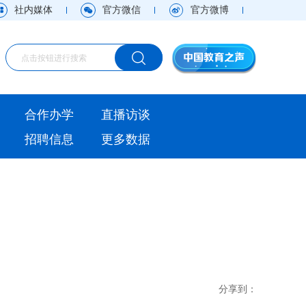
社内媒体
官方微信
官方微博
海外
合作办学
直播访谈
视频
招聘信息
更多数据
直播访谈
观点
实用信息
分享到：