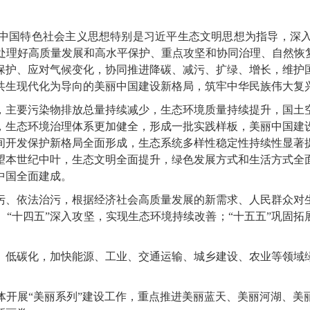
国特色社会主义思想特别是习近平生态文明思想为指导，深入
处理好高质量发展和高水平保护、重点攻坚和协同治理、自然恢复
保护、应对气候变化，协同推进降碳、减污、扩绿、增长，维护
共生现代化为导向的美丽中国建设新格局，筑牢中华民族伟大复
，主要污染物排放总量持续减少，生态环境质量持续提升，国土
生态环境治理体系更加健全，形成一批实践样板，美丽中国建设
间开发保护新格局全面形成，生态系统多样性稳定性持续性显著
望本世纪中叶，生态文明全面提升，绿色发展方式和生活方式全
中国全面建成。
、依法治污，根据经济社会高质量发展的新需求、人民群众对生
“十四五”深入攻坚，实现生态环境持续改善；“十五五”巩固拓
低碳化，加快能源、工业、交通运输、城乡建设、农业等领域绿
展“美丽系列”建设工作，重点推进美丽蓝天、美丽河湖、美