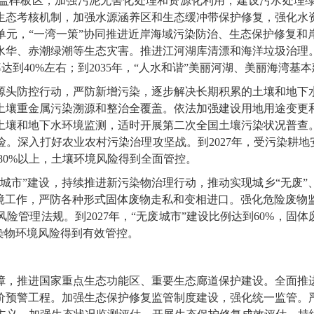
盖样板区，加强污泥无害化处理和资源化利用，建设污水处理
生态考核机制，加强水源涵养区和生态缓冲带保护修复，强化水
单元，“一湾一策”协同推进近岸海域污染防治、生态保护修复和
华、赤潮绿潮等生态灾害。推进江河湖库清漂和海洋垃圾治理。
达到40%左右；到2035年，“人水和谐”美丽河湖、美丽海湾基
头防控行动，严防新增污染，逐步解决长期积累的土壤和地下水
土壤重金属污染溯源和整治全覆盖。依法加强建设用地用途变更
土壤和地下水环境监测，适时开展第二次全国土壤污染状况普查
。深入打好农业农村污染治理攻坚战。到2027年，受污染耕地
到80%以上，土壤环境风险得到全面管控。
市”建设，持续推进新污染物治理行动，推动实现城乡“无废”
入境工作，严防各种形式固体废物走私和变相进口。强化危险废物
管理法规。到2027年，“无废城市”建设比例达到60%，固体废
染物环境风险得到有效管控。
，推进国家重点生态功能区、重要生态廊道保护建设。全面推进
价预警工程。加强生态保护修复监管制度建设，强化统一监管。