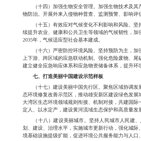
（十四）加强生物安全管理。加强生物技术及其产
物防治。开展外来入侵物种普查、监测预警、影响评
（十五）有效应对气候变化不利影响和风险。坚持
续提升农业、健康和公共卫生等领域的气候韧性，加
2035年，气候适应型社会基本建成。
（十六）严密防控环境风险。坚持预防为主，加强
上下游、跨区域的应急联动机制。强化危险废物、尾
建立健全应急响应体系和应急物资储备体系，提升环
七、打造美丽中国建设示范样板
（十七）建设美丽中国先行区。聚焦区域协调发展
态环境修复改善示范区，推动雄安新区建设绿色发展
大湾区生态环境领域规则衔接、机制对接，共建国际
定人、以水定产，建设黄河流域生态保护和高质量发
（十八）建设美丽城市。坚持人民城市人民建、人
划、建设、治理水平，实施城市更新行动，强化城际
境基础设施提级扩能，促进环境公共服务能力与人口