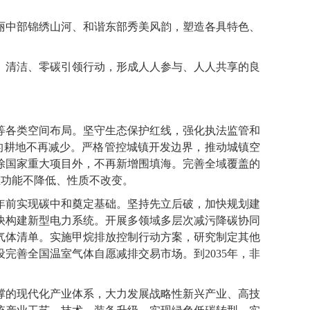
中部锦绣山河、和谐东部秀美风韵，塑造各具特色、
清洁、零碳引领行动，形成人人参与、人人共享的良
各类空间布局。坚守生态保护红线，强化执法监管和
用的耕地不再减少。严格管控城镇开发边界，推动城镇空
除国家重大项目外，不再新增围填海。完善全域覆盖的
生态功能不降低、性质不改变。
0年前实现碳中和奠定基础。坚持先立后破，加快规划建
快构建新型电力系统。开展多领域多层次减污降碳协同
气体清单。实施甲烷排放控制行动方案，研究制定其他
完善全国温室气体自愿减排交易市场。到2035年，非
的现代化产业体系，大力发展战略性新兴产业、高技