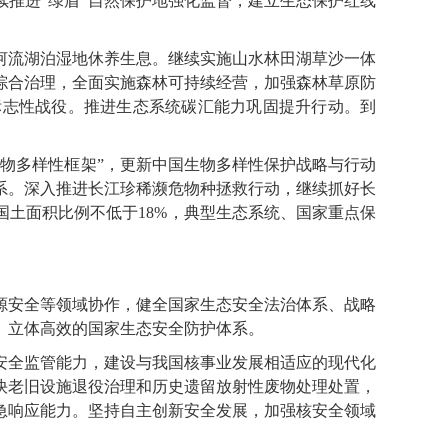
推进“绿盾”自然保护地强化监督，建立生态保护红线
流湖泊湿地休养生息。继续实施山水林田湖草沙一体
综合治理，全面实施森林可持续经营，加强森林草原防
标志性战役。推进生态系统碳汇能力巩固提升行动。到
物多样性框架”，更新中国生物多样性保护战略与行动
系。深入推进长江珍稀濒危物种拯救行动，继续抓好长
国土面积比例不低于18%，典型生态系统、国家重点保
安全等领域协作，健全国家生态安全法治体系、战略
、立体高效的国家生态安全防护体系。
全监管能力，建设与我国核事业发展相适应的现代化
快老旧设施退役治理和历史遗留放射性废物处理处置，
急响应能力。坚持自主创新安全发展，加强核安全领域