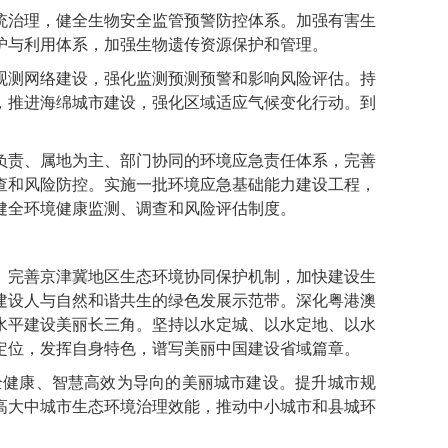
治理，健全生物安全监管预警防控体系。加强有害生
护与利用体系，加强生物遗传资源保护和管理。
测网络建设，强化监测预测预警和影响风险评估。持
，推进海绵城市建设，强化区域适应气候变化行动。到
责、属地为主、部门协同的环境应急责任体系，完善
查和风险防控。实施一批环境应急基础能力建设工程，
健全环境健康监测、调查和风险评估制度。
完善京津冀地区生态环境协同保护机制，加快建设生
建设人与自然和谐共生的绿色发展示范带。深化粤港澳
水平建设美丽长三角。坚持以水定城、以水定地、以水
定位，发挥自身特色，谱写美丽中国建设省域篇章。
健康、智慧高效为导向的美丽城市建设。提升城市规
高大中城市生态环境治理效能，推动中小城市和县城环