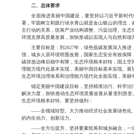
二、总体要求
全面推进美丽中国建设，要坚持以习近平新时代中
署，牢固树立和践行绿水青山就是金山银山的理念，
主行动的关系，统筹产业结构调整、污染治理、生态
环境支撑高质量发展，加快形成以实现人与自然和谐
主要目标是：到2027年，绿色低碳发展深入推进
强，城乡人居环境明显改善，国家生态安全有效保障，
碳排放达峰后稳中有降，生态环境根本好转，国土空
理能力现代化基本实现，美丽中国目标基本实现。展
生态环境治理体系和治理能力现代化全面实现，美丽
锚定美丽中国建设目标，坚持精准治污、科学治污
解决力度，加快推动生态环境质量改善从量变到质变。
生态环境根本好转。要坚持做到：
——全领域转型。大力推动经济社会发展绿色化、
的内生动力、创新活力。
——全方位提升。坚持要素统筹和城乡融合，一体开