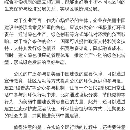
综合补偿机制的建立和完善，能够更好地平衡不同地区间的
生态保护与经济发展关系，实现区域协调发展。
对于企业而言，作为市场经济的主体，企业在美丽中国
建设中扮演着举足轻重的角色。应该鼓励企业积极履行环保
责任，通过绿色生产、绿色创新等方式降低对环境的负面影
响。对于符合条件的企业，国家可以提供政策支持和资金扶
持，支持其发行绿色债券，拓宽融资渠道，降低融资成本。
同时，建立绿色供应链管理体系，推动全产业链的绿色化转
型，形成绿色发展的良好生态。
公民的广泛参与是美丽中国建设的重要保障。可以通过
宣传教育、社区活动等方式提高公民的环保意识和参与度。
建立“碳普惠”等公众参与机制，让每一个公民都能在日常生
活中参与到环保行动中来。比如通过垃圾分类、节能减排等
行为，为美丽中国建设贡献自己的力量。此外，还可以通过
建立生态保护志愿者队伍、环保社会组织等方式，汇聚更多
的社会力量，共同推进美丽中国建设。
值得注意的是，在实施全民行动的过程中，还需要注意