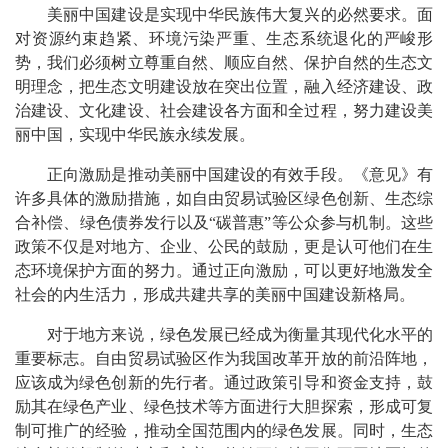
美丽中国建设是实现中华民族伟大复兴的必然要求。面
对资源约束趋紧、环境污染严重、生态系统退化的严峻形
势，我们必须树立尊重自然、顺应自然、保护自然的生态文
明理念，把生态文明建设放在突出位置，融入经济建设、政
治建设、文化建设、社会建设各方面和全过程，努力建设美
丽中国，实现中华民族永续发展。
正向激励是推动美丽中国建设的有效手段。《意见》有
许多具体的激励措施，如自由贸易试验区绿色创新、生态综
合补偿、绿色债券发行以及“碳普惠”等公众参与机制。这些
政策不仅是对地方、企业、公民的鼓励，更是认可他们在生
态环境保护方面的努力。通过正向激励，可以更好地激发全
社会的内生活力，形成共建共享的美丽中国建设新格局。
对于地方来说，绿色发展已经成为衡量其现代化水平的
重要标志。自由贸易试验区作为我国改革开放的前沿阵地，
应该成为绿色创新的先行者。通过政策引导和资金支持，鼓
励其在绿色产业、绿色技术等方面进行大胆探索，形成可复
制可推广的经验，推动全国范围内的绿色发展。同时，生态