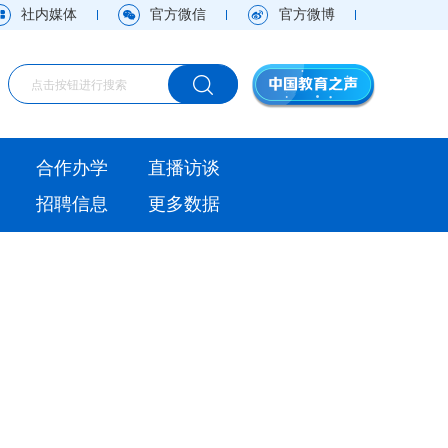
社内媒体
官方微信
官方微博
海外
合作办学
直播访谈
视频
招聘信息
更多数据
直播访谈
观点
实用信息