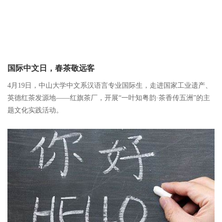
国际中文日，春茶敬远客
4月19日，中山大学中文系汉语言专业国际生，走进国家工业遗产、
英德红茶发源地——红旗茶厂，开展“一叶知粤韵·茶香传五洲”的主
题文化实践活动。