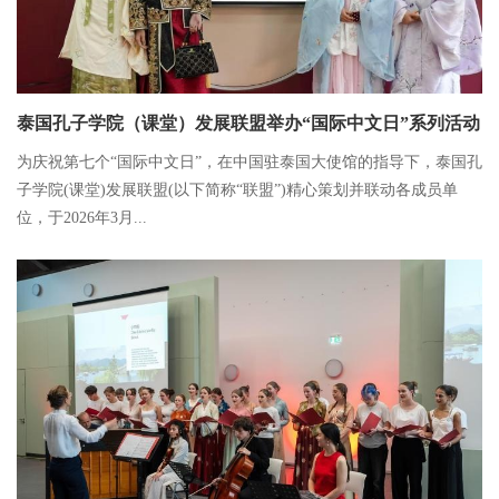
泰国孔子学院（课堂）发展联盟举办“国际中文日”系列活动
为庆祝第七个“国际中文日”，在中国驻泰国大使馆的指导下，泰国孔
子学院(课堂)发展联盟(以下简称“联盟”)精心策划并联动各成员单
位，于2026年3月...