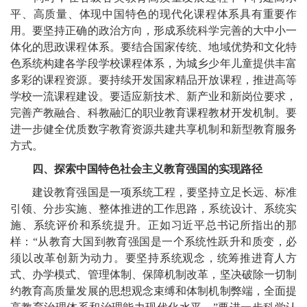
平、高质量、体现中国特色的现代化课程体系具有重要作
用。要坚持正确的政治方向，形成系统科学完善的大中小一
体化的思政课程体系。要结合国家传统、地域优势和文化特
色系统构建各学段学校课程体系，为城乡少年儿童提供丰富
多彩的课程资源。要持续开发国家精品开放课程，推进高等
学校一流课程建设。要适应新技术、新产业和新岗位要求，
完善产教融合、科教融汇的职业教育课程教材开发机制。要
进一步健全优质数字教育资源共建共享机制和新型教育服务
方式。
四、探索中国特色社会主义教育强国的实现路径
建设教育强国是一项系统工程，要坚持立足长远、标准
引领、分步实施、整体推进的工作思路，系统设计、系统实
施、系统评价和系统提升。正如习近平总书记所指出的那
样：“从教育大国到教育强国是一个系统性跃升和质变，必
须以改革创新为动力。要坚持系统观念，统筹推进育人方
式、办学模式、管理体制、保障机制改革，坚决破除一切制
约教育高质量发展的思想观念束缚和体制机制弊端，全面提