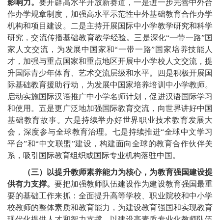
影响力。
要开辟高水平开放新赛道，一是进一步完善中外合
作办学规章制度，加强高水平示范性中外基础教育合作办学
机构和项目建设。二是主持开展国际中小学教学研究和科学
研究，交流传播基础教育教学经验。三是深化“一带一路”国
家人文交流，为发展中国家和“一带一路”国家培养技能人
才，加强与重点国家和重点地区开展中小学校人文交流，提
升国际青少年体育、艺术交流层级和水平。四是积极开展国
际基础教育援助行动，为发展中国家培养培训中小学教师。
启动实施国际汉语推广中小学名师计划，促进汉语国际学习
和使用。五是更广泛地加强国际教育交流，向世界讲好中国
基础教育故事。六是持续举办好世界职业技术教育发展大
会，深度参与全球教育治理。七是持续推进“全球中文学习
平台”和“中文联盟”建设，构建面向全球的教育合作伙伴关
系，吸引国际教育组织或国际专业机构落驻中国。
（三）以提升教师素养能力为核心，为教育强国建设提
供有力支撑。
要把加强教师队伍建设作为建设教育强国最重
要的基础工作来抓：全面提升高等学校、职业院校和中小学
校教师的整体素质和教育能力，为建设教育强国和实现教育
现代化提供人才和智力支撑。以建设高素质专业化教师队伍