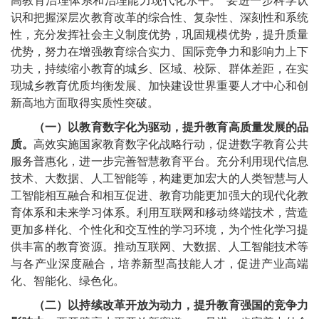
高教育治理体系和治理能力现代化水平。”要进一步科学认
识和把握深层次教育改革的综合性、复杂性、深刻性和系统
性，充分发挥社会主义制度优势，巩固规模优势，提升质量
优势，努力在增强教育综合实力、国际竞争力和影响力上下
功夫，持续缩小教育的城乡、区域、校际、群体差距，在实
现城乡教育优质均衡发展、加快建设世界重要人才中心和创
新高地方面取得实质性突破。
（一）以教育数字化为驱动，提升教育高质量发展的品
质。
高效实施国家教育数字化战略行动，促进数字教育公共
服务普惠化，进一步完善智慧教育平台。充分利用现代信息
技术、大数据、人工智能等，构建更加宏大的人类智慧与人
工智能相互融合和相互促进、教育功能更加强大的现代化教
育体系和未来学习体系。利用互联网和移动终端技术，营造
更加多样化、个性化和交互性的学习环境，为个性化学习提
供丰富的教育资源。推动互联网、大数据、人工智能技术等
与各产业深度融合，培养新型高技能人才，促进产业高端
化、智能化、绿色化。
（二）以持续改革开放为动力，提升教育强国的竞争力