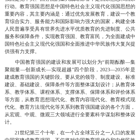
行动。教育强国思想是中国特色社会主义现代化强国思想的
重要内容，其主要内涵是：通过优先发展教育，建设一个教
育综合实力、服务能力和国际影响力强大的国家，构建全体
人民普遍享受具有世界先进水平优质教育的先进制度、公共
服务和保障条件，实现教育强国、教育富民，为全面建成中
国特色社会主义现代化强国和全面推进中华民族伟大复兴提
供强有力支撑。
中国教育强国的建设和发展可以划分为“前期酝酿—集
聚能量—创新成长—实现超越”四个阶段，2023—2035年是
建成教育强国的关键阶段。要从党的领导、制度建设、标准
建设、基础建设、保障条件等方面整体谋划设计；从教育体
系、教学体系、课程体系、支撑体系、保障体系和评价体系
等方面，从教育思想现代化、教育内容现代化、教育模式现
代化、教育方法现代化等关系到教育强国建设的各个方面，
从宏观、中观、微观三大领域进行全要素科学谋划和整体设
计。
21世纪第三个十年，在一个占全球五分之一人口的发展