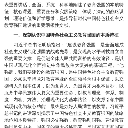
表重要讲话，全面、系统、科学地阐述了教育强国的本质特
征、核心课题、重要任务和实践策略，体现了深刻的战略谋
划、理论价值和哲学思维，是指导新时代中国特色社会主义
教育强国建设的重要纲领性文献。
一、深刻认识中国特色社会主义教育强国的本质特征
习近平总书记明确指出：“建设教育强国，是全面建成
社会主义现代化强国的战略先导，是实现高水平科技自立自
强的重要支撑，是促进全体人民共同富裕的有效途径，是以
中国式现代化全面推进中华民族伟大复兴的基础工程。”他
强调，我们要建设的教育强国，是中国特色社会主义教育强
国，必须以坚持党对教育事业的全面领导为根本保证，以立
德树人为根本任务，以为党育人、为国育才为根本目标，以
服务中华民族伟大复兴为重要使命，以教育理念、体系、制
度、内容、方法、治理现代化为基本路径，以支撑引领中国
式现代化为核心功能，最终是办好人民满意的教育。习近平
总书记的讲话深刻揭示了中国特色社会主义教育强国的战略
地位和本质特征。强国必先强教，教育强则国强。建设教育
强国是党中央、国务院的重大战略部署，是国家意志和国家