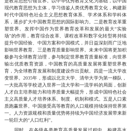
是教育思想引领世界。以中华优秀教育文化为基础，以中国
现代教育思想为主体，学习借鉴人类优秀教育文化，构建新
时代中国特色社会主义
思想
教育体系、学术体系和学科体
系，逐步扩大中国教育思想的国际影响力。二是教育改革重
塑世界。发挥中国作为世界教育改革和发展的最大“实验
场”的作用，教育综合改革、课程改革和数字化转型将持续
提升中国经验、中国方案和中国模式，并日益深刻而广泛地
影响世界教育。三是教育质量影响世界。未来中国将更加积
极参与全球教育治理，参与制定世界教育质量标准，向世界
输出优质教育资源，中国教育的高质量发展将重塑世界教
育，为全球教育发展和制度建设作出贡献。四是一流大学改
变世界。2035年，形成以北京大学、清华大学为第一梯队，
一大批高等学校进入世界一流大学和一流学科的局面，创新
人才自主培养能力和培养质量大幅提升，形成中国特色社会
主义高质量人才培养体系、制度、机制和模式。五是人口素
质跑赢世界。中国接受高等教育的人口规模持续保持世界第
一。人力资源规模和质量优势将持续为中国经济发展带来新
一轮巨大的“人口红利”。
同时，在各级各类教育高质量发展过程中，构建高水