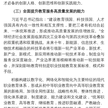
才必备的创新人格、创新思维和创新实践能力。
（三）全面提升教育服务高质量发展的能力
习近平总书记指出：“建设教育强国、科技强国、人才
强国具有内在一致性和相互支撑性，要把三者有机结合起
来、一体统筹推进，形成推动高质量发展的倍增效应。”全
球经济社会发展面临第四次工业革命与第四次科技革命叠加
的双重机遇和双重挑战。未来十年，新能源、信息技术、生
物技术相融合的科技革命将引领新一轮产业革命，新技术、
新产业、新模式、新应用将推动新一轮技术革命，制造业与
服务业深度融合、产业边界逐渐模糊将推动新一轮技能革
命，并深刻影响教育特别是职业技能教育发展标准、模式和
手段。
积极构建以数字化、网络化和智能化为主要特征的现代
职业教育体系，形成从初中等职业教育向中高等职业教育发
展的新格局。加强全局性谋划、战略性布局、整体性推进，
强化体系建设、制度建设、能力建设和文化建设，“统筹职
业教育、高等教育、继续教育，推进职普融通、产教融合、