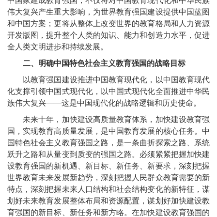
中国家建成教育强国，不仅将对中国教育现代化和中华民族
伟大复兴产生重大影响，为世界教育强国建设提供中国蓝图
和中国方案；更将从整体上改变世界的教育格局和人力资源
开发版图，提升整个人类的知识、能力和创造力水平，促进
全人类文明进步和持续发展。
二、明确中国特色社会主义教育强国的战略目标
以教育强国建设推进中国教育现代化，以中国教育现代
化支撑引领中国式现代化，以中国式现代化全面推进中华民
族伟大复兴——这是中国现代化的战略逻辑和历史使命。
未来十年，加快建设高质量教育体系，加快建设教育强
国，实现教育高质量发展，是中国教育发展的核心任务。中
国特色社会主义教育强国之路，是一条曲折探索之路、系统
跃升之路和从量变到质变的强国之路。必须紧紧把握加快建
设教育强国的新机遇、新目标、新任务、新要求，深刻把握
世界教育未来发展新趋势，深刻把握人民群众教育需要的新
特点，深刻把握未来人口结构和社会结构变化的新特征，谋
划好未来教育发展整体布局和资源配置，谋划好加快建设教
育强国的新目标、新任务和新方略。在加快建设教育强国的