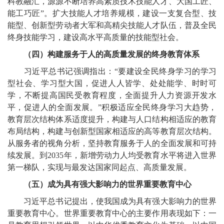
科教融汇，源源不断培养高素质技术技能人才、大国工匠、
能工巧匠”。扩大技能人才培养规模，建设一支复合型、技
能型、创新型劳动者大军和高精尖技能人才队伍，普及全民
终身技能学习，建设高水平高质量的技能型社会。
（四）构建服务于人的高质量发展的终身教育体系
习近平总书记强调指出：“要建设全民终身学习的学习
型社会、学习型大国，促进人人皆学、处处能学、时时可
学，不断提高国民受教育程度，全面提升人力资源开发水
平，促进人的全面发展。”积极适应全民终身学习大趋势，
教育层次结构体系适度提升，构建与人口结构相适应的教育
布局结构，构建与创新型国家相适应的高等教育层次结构。
从服务者的视角分析，坚持教育服务于人的全面发展和可持
续发展。到2035年，新增劳动力人均受教育水平将进入世界
第一梯队，实现与最发达国家同起点、高质量发展。
（五）成为具有强大影响力的世界重要教育中心
习近平总书记提出，使我国成为具有强大影响力的世界
重要教育中心。世界重要教育中心的主要作用表现如下：一