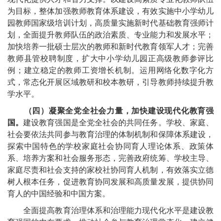
为目标，整体加强教师教育体系建设，有效实施中小学幼儿
园教师国家级培训计划，高质量实施新时代基础教育强师计
划，全面提升教师队伍的政治素质、专业能力和发展水平；
加快培养一批硕士层次的教师和新时代教育领军人才；完善
教师县管校聘制度，扩大中小学幼儿园正高级教师参评比
例；建立稳定的教师工资增长机制。运用网络化数字化方
式，常态化开展区域教研和校本教研，引导教师持续提升教
学水平。
（四）凝聚全党全社会力量，加快建设现代化教育强
国。
建设教育强国是全党全社会的共同任务。学校、家庭、
社会要依法共同参与教育治理的体制机制和保障体系建设，
探索中国特色的学校家庭社会协同育人理论体系、政策体
系、培养方案和社会服务形态，完善政府统筹、学校主导、
家庭尽责和社会支持的家校社协同育人机制，有效落实立德
树人根本任务，促进教育协同发展和高质量发展，提供协同
育人的中国经验和中国方案。
全面提高教育治理体系和治理能力现代化水平是建设教