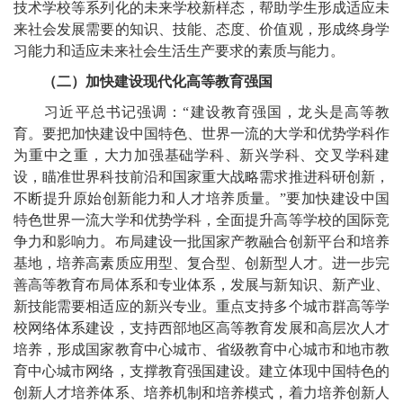
技术学校等系列化的未来学校新样态，帮助学生形成适应未
来社会发展需要的知识、技能、态度、价值观，形成终身学
习能力和适应未来社会生活生产要求的素质与能力。
（二）加快建设现代化高等教育强国
习近平总书记强调：“建设教育强国，龙头是高等教
育。要把加快建设中国特色、世界一流的大学和优势学科作
为重中之重，大力加强基础学科、新兴学科、交叉学科建
设，瞄准世界科技前沿和国家重大战略需求推进科研创新，
不断提升原始创新能力和人才培养质量。”要加快建设中国
特色世界一流大学和优势学科，全面提升高等学校的国际竞
争力和影响力。布局建设一批国家产教融合创新平台和培养
基地，培养高素质应用型、复合型、创新型人才。进一步完
善高等教育布局体系和专业体系，发展与新知识、新产业、
新技能需要相适应的新兴专业。重点支持多个城市群高等学
校网络体系建设，支持西部地区高等教育发展和高层次人才
培养，形成国家教育中心城市、省级教育中心城市和地市教
育中心城市网络，支撑教育强国建设。建立体现中国特色的
创新人才培养体系、培养机制和培养模式，着力培养创新人