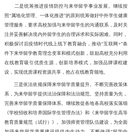
二是统筹推进疫情防控与来华留学事业发展。继续按
照“属地化管理、一体化推进”的原则统筹做好中外学生健康
管理服务，要求高校加强与来华留学生的沟通联系，及时关
注并妥善解决境内外留学生的合理诉求和实际困难。同时，
积极探讨后疫情时代线上线下教育融合，推动“互联网+”条
件下来华留学教育理念变革和模式创新，鼓励高校充分利用
在线教育吸引优质生源，创新培养模式，加强品牌课程建
设，实现优质课程资源共享，抢占在线教育领地。
三是依法依规保障来华留学质量提升。不断完善政策体
系，为来华留学提供法治保障和法治规范。坚持质量为先，
完善来华留学质量保障体系。继续敦促各地各高校落实落细
《学校招收和培养国际学生管理办法》和《来华留学生高等
教育质量规范（试行）》。加强师资管理队伍建设，为全面
加强来华留学质量建设提供内生动力。不断做强“留学中