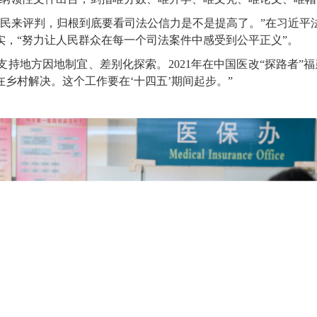
来评判，归根到底要看司法公信力是不是提高了。”在习近平
，“努力让人民群众在每一个司法案件中感受到公平正义”。
地方因地制宜、差别化探索。2021年在中国医改“探路者”福
乡村解决。这个工作要在‘十四五’期间起步。”