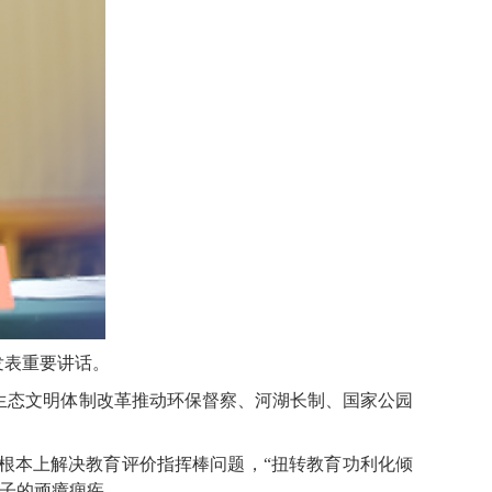
发表重要讲话。
生态文明体制改革推动环保督察、河湖长制、国家公园
根本上解决教育评价指挥棒问题，“扭转教育功利化倾
帽子的顽瘴痼疾。