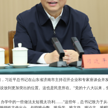
月23日，习近平总书记在山东省济南市主持召开企业和专家座谈会并
放到更加突出的位置。这也是民意所在。”党的十八大以来，
学中的一些做法太短视太功利……”这些年，总书记致力于从
革的纲领性文件出台，剑指唯分数、唯升学、唯文凭、唯论文、唯