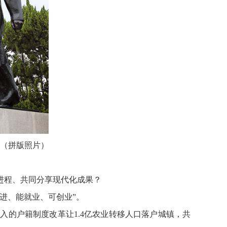
。（拼版照片）
进程、共同分享现代化成果？
进、能就业、可创业”。
的户籍制度改革让1.4亿农业转移人口落户城镇，共