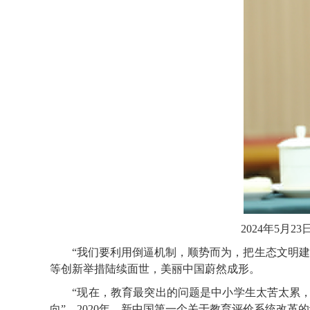
2024年5
“我们要利用倒逼机制，顺势而为，把生态文明建设
等创新举措陆续面世，美丽中国蔚然成形。
“现在，教育最突出的问题是中小学生太苦太累，办
向”。2020年，新中国第一个关于教育评价系统改