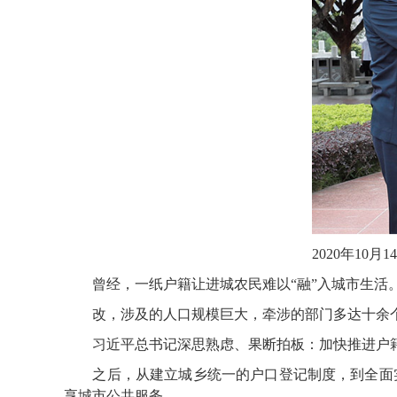
2020年1
曾经，一纸户籍让进城农民难以“融”入城市生活
改，涉及的人口规模巨大，牵涉的部门多达十余个
习近平总书记深思熟虑、果断拍板：加快推进户籍制
之后，从建立城乡统一的户口登记制度，到全面实行
享城市公共服务。