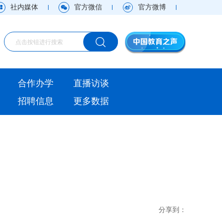
社内媒体
官方微信
官方微博
海外
合作办学
直播访谈
视频
招聘信息
更多数据
直播访谈
观点
实用信息
分享到：