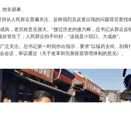
，绝非易事。
持从人民群众普遍关注、反映强烈且反复出现的问题背后查找
风，老百姓意见很大。”接过历史的接力棒，总书记从群众反
在管住了，人民群众拍手叫好，“这就是小切口、大成效”。
会广泛关注。总书记第一时间作出指示，要求“以猛药去疴、刮骨
员会会议，审议通过《关于改革和完善疫苗管理体制的意见》。