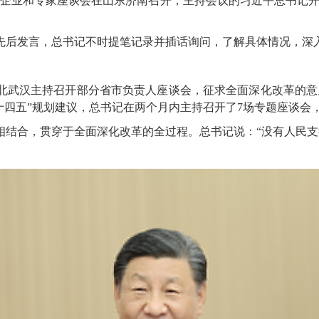
的企业和专家座谈会在山东济南召开，主持会议的习近平总书记
后发言，总书记不时提笔记录并插话询问，了解具体情况，深
北武汉主持召开部分省市负责人座谈会，征求全面深化改革的意
“十四五”规划建议，总书记在两个月内主持召开了7场专题座谈
合，贯穿于全面深化改革的全过程。总书记说：“没有人民支