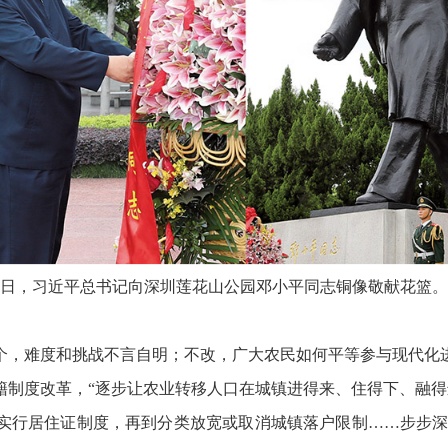
0月14日，习近平总书记向深圳莲花山公园邓小平同志铜像敬献花篮
。
，难度和挑战不言自明；不改，广大农民如何平等参与现代化
度改革，“逐步让农业转移人口在城镇进得来、住得下、融得
居住证制度，再到分类放宽或取消城镇落户限制……步步深入