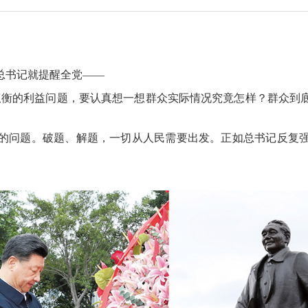
总书记就提醒全党——
衡的利益问题，要认真想一想群众实际情况究竟怎样？群众到底
问题。破题、解题，一切从人民需要出发。正如总书记反复强