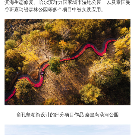
滨海生态修复、哈尔滨群力国家城市湿地公园，以及泰国曼
谷班嘉琦缇森林公园等多个项目中被实践应用。
俞孔坚领衔设计的部分项目作品 秦皇岛汤河公园