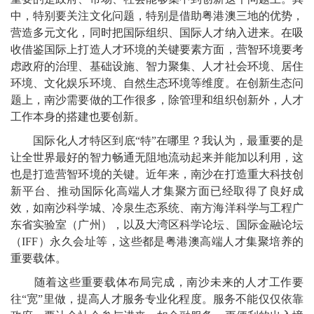
中，特别要关注文化问题，特别是借助粤港澳三地的优势，
营造多元文化，同时把国际组织、国际人才纳入进来。在吸
收借鉴国际上打造人才环境的关键要素方面，营智环境要考
虑政府的治理、基础设施、智力聚集、人才社会环境、居住
环境、文化娱乐环境、自然生态环境等维度。在创新生态问
题上，南沙需要做的工作很多，除管理和组织创新外，人才
工作本身的搭建也要创新。
国际化人才特区到底“特”在哪里？我认为，最重要的是
让全世界最好的智力畅通无阻地流动起来并能加以利用，这
也是打造营智环境的关键。近年来，南沙在打造重大科技创
新平台、推动国际化高端人才集聚方面已经取得了良好成
效，如南沙科学城、冷泉生态系统、南方海洋科学与工程广
东省实验室（广州），以及大湾区科学论坛、国际金融论坛
（IFF）永久会址等，这些都是粤港澳高端人才集聚培养的
重要载体。
随着这些重要载体布局完成，南沙未来的人才工作要
往“宽”里做，提高人才服务专业化程度。服务不能仅仅依靠