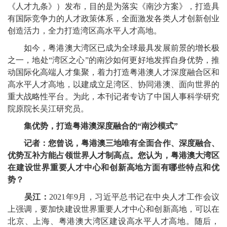
《人才九条》）发布，目的是为落实《南沙方案》，打造具
有国际竞争力的人才政策体系，全面激发各类人才创新创业
创造活力，全力打造湾区高水平人才高地。
如今，粤港澳大湾区已成为全球最具发展前景的增长极
之一，地处“湾区之心”的南沙如何更好地发挥自身优势，推
动国际化高端人才集聚，着力打造粤港澳人才深度融合区和
高水平人才高地，以建成立足湾区、协同港澳、面向世界的
重大战略性平台。为此，本刊记者专访了中国人事科学研究
院原院长吴江研究员。
集优势，打造粤港澳深度融合的“南沙模式”
记者：您曾说，粤港澳三地唯有全面合作、深度融合、
优势互补方能占领世界人才制高点。您认为，粤港澳大湾区
在建设世界重要人才中心和创新高地方面有哪些特点和优
势？
吴江：
2021年9月，习近平总书记在中央人才工作会议
上强调，要加快建设世界重要人才中心和创新高地，可以在
北京、上海、粤港澳大湾区建设高水平人才高地。随后，