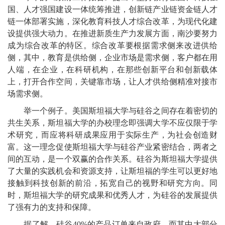
国、人才强国建设一体统筹推进，创新链产业链资金链人才
链一体部署实施，深化教育科技人才综合改革，为现代化建
设提供强大动力。在推进新质生产力发展方面，南沙要努力
成为综合改革的特区。综合改革要根据需求侧来改进供给
侧，其中，教育是供给侧，企业市场是需求侧，客户都在用
人端，在企业，在科研机构，在那些创新平台和创新载体
上，打开合作空间，关键靠市场，让人才供给侧精准对接市
场需求侧。
举一个例子。美国斯坦福大学与硅谷之间存在着密切的
共生关系，斯坦福大学的办校理念即强调大学不应仅限于学
术研究，而应将科研成果应用于实际生产，为社会创造财
富。这一理念促使斯坦福大学与硅谷产业紧密结合，两者之
间的互动，是一个双赢的合作关系。硅谷为斯坦福大学提供
了大量的实践机会和资源支持，让斯坦福的学生可以更好地
接触到科技创新的前沿，拓宽自己的视野和研究方向。同
时，斯坦福大学的研究成果和优秀人才，为硅谷的发展提供
了强有力的支持和保障。
据了解，硅谷40%的产品订单来自政府，而其中大部分