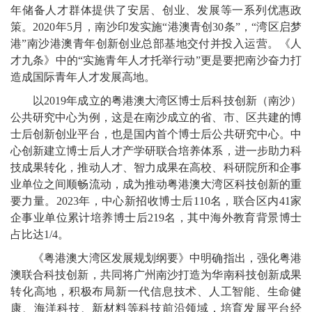
年储备人才群体提供了安居、创业、发展等一系列优惠政
策。2020年5月，南沙印发实施“港澳青创30条”，“湾区启梦
港”南沙港澳青年创新创业总部基地交付并投入运营。《人
才九条》中的“实施青年人才托举行动”更是要把南沙奋力打
造成国际青年人才发展高地。
以2019年成立的粤港澳大湾区博士后科技创新（南沙）
公共研究中心为例，这是在南沙成立的省、市、区共建的博
士后创新创业平台，也是国内首个博士后公共研究中心。中
心创新建立博士后人才产学研联合培养体系，进一步助力科
技成果转化，推动人才、智力成果在高校、科研院所和企事
业单位之间顺畅流动，成为推动粤港澳大湾区科技创新的重
要力量。2023年，中心新招收博士后110名，联合区内41家
企事业单位累计培养博士后219名，其中海外教育背景博士
占比达1/4。
《粤港澳大湾区发展规划纲要》中明确指出，强化粤港
澳联合科技创新，共同将广州南沙打造为华南科技创新成果
转化高地，积极布局新一代信息技术、人工智能、生命健
康、海洋科技、新材料等科技前沿领域，培育发展平台经