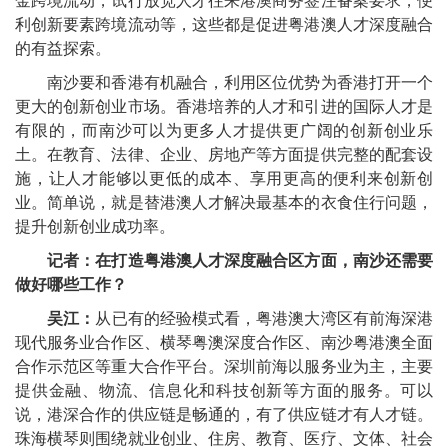
金跨境流动，试行放宽人才往来港澳商务签注备案要求，便
利创新要素跨境流动等，这些都是促进粤港澳人才深度融合
的有益探索。
南沙要和香港有机融合，利用区位优势为香港打开一个
更大的创新创业市场。香港培养的人才和引进的国际人才是
有限的，而南沙可以为更多人才提供更广阔的创新创业乐
土。在教育、法律、企业、房地产等方面提供完整的配套设
施，让人才能够以更低的成本、享用更高的便利来创新创
业。简单说，就是替港澳人才解决最基本的衣食住行问题，
提升创新创业成功率。
记者：在打造粤港澳人才深度融合区方面，南沙还需要
做好哪些工作？
吴江：
从已有的经验模式看，粤港澳大湾区有前海深港
现代服务业合作区、横琴粤澳深度合作区、南沙粤港澳全面
合作示范区等重大合作平台。深圳前海以服务业为主，主要
提供金融、物流、信息化和科技创新等方面的服务。可以
说，港深合作的供应链是畅通的，有了供应链才有人才链。
珠海横琴则围绕就业创业、住房、教育、医疗、文体、社会