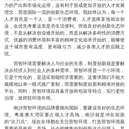
力的产出和市场化运用，这有利于形成更加开放的人才发展
理念，营造国际一流的创新生态环境。我始终认为，每一个
人才首先是一个人，是一个消费者。人才选择某地就业创
业，会优先考量这里是否生活便利。营造良好的创新生态环
境，不是从解决创业难开始的，而是从解决多样性的消费方
式、优越的消费环境和丰富的精神文化追求开始的，能够使
这个城市更有温度、更有吸引力，减少各类人才的后顾之
忧。
营智环境需要解决人与社会的关系，制度创新就是要解
决从经济人到社会人的多种需求。营智环境是一个小环境，
它是个性化的，是适应智能经济需要的。这要求我们不能大
规模地以单一模式推广复制，而需要制度创新和精准对接的
平台。同时，营智环境应具备开放和包容等特点，实行柔性
治理，发挥软环境作用。
南沙营智环境的品牌要推向国际，要建设良好的生态环
境。粤港澳大湾区要占领人才高地，南沙就是冲在前面
的“尖刀兵”。现在全球都在关注营智环境，打造营智环境最
重要的是政府、市场、社会能够集中到创新这个问题上。其