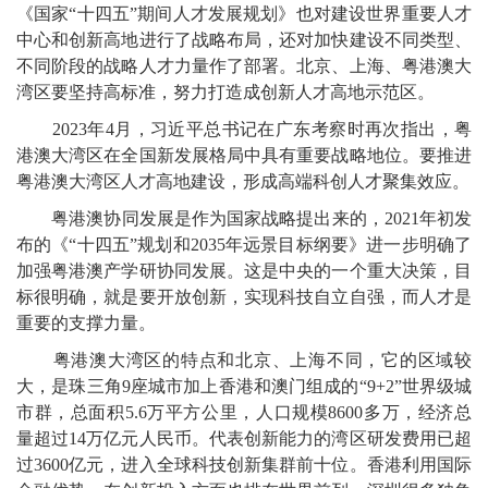
《国家“十四五”期间人才发展规划》也对建设世界重要人才
中心和创新高地进行了战略布局，还对加快建设不同类型、
不同阶段的战略人才力量作了部署。北京、上海、粤港澳大
湾区要坚持高标准，努力打造成创新人才高地示范区。
2023年4月，习近平总书记在广东考察时再次指出，粤
港澳大湾区在全国新发展格局中具有重要战略地位。要推进
粤港澳大湾区人才高地建设，形成高端科创人才聚集效应。
粤港澳协同发展是作为国家战略提出来的，2021年初发
布的《“十四五”规划和2035年远景目标纲要》进一步明确了
加强粤港澳产学研协同发展。这是中央的一个重大决策，目
标很明确，就是要开放创新，实现科技自立自强，而人才是
重要的支撑力量。
粤港澳大湾区的特点和北京、上海不同，它的区域较
大，是珠三角9座城市加上香港和澳门组成的“9+2”世界级城
市群，总面积5.6万平方公里，人口规模8600多万，经济总
量超过14万亿元人民币。代表创新能力的湾区研发费用已超
过3600亿元，进入全球科技创新集群前十位。香港利用国际