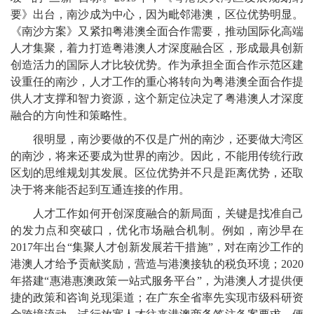
要》出台，南沙成为中心，因为毗邻港澳，区位优势明显。
《南沙方案》又紧扣粤港澳全面合作需要，推动国际化高端
人才集聚，着力打造粤港澳人才深度融合区，形成最具创新
创造活力的国际人才比较优势。作为承担全面合作示范区建
设重任的南沙，人才工作的重心将转向为粤港澳全面合作提
供人才支撑和智力资源，这个新定位决定了粤港澳人才深度
融合的方向性和策略性。
很明显，南沙要做的不仅是广州的南沙，还要做大湾区
的南沙，将来还要成为世界的南沙。因此，不能用传统行政
区划的思维规划其发展。区位优势并不只是距离优势，还取
决于将来能否起到互通连接的作用。
人才工作如何开创深度融合的新局面，关键是找准自己
的发力点和突破口，优化市场融合机制。例如，南沙早在
2017年出台“集聚人才创新发展若干措施”，对在南沙工作的
港澳人才给予贡献奖励，营造与港澳接轨的税负环境；2020
年搭建“惠港惠澳政策一站式服务平台”，为港澳人才提供便
捷的政策和咨询兑现渠道；在广东全省率先实现市级科研资