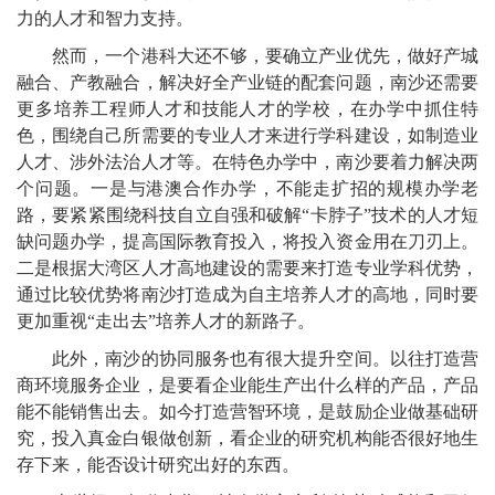
力的人才和智力支持。
然而，一个港科大还不够，要确立产业优先，做好产城
融合、产教融合，解决好全产业链的配套问题，南沙还需要
更多培养工程师人才和技能人才的学校，在办学中抓住特
色，围绕自己所需要的专业人才来进行学科建设，如制造业
人才、涉外法治人才等。在特色办学中，南沙要着力解决两
个问题。一是与港澳合作办学，不能走扩招的规模办学老
路，要紧紧围绕科技自立自强和破解“卡脖子”技术的人才短
缺问题办学，提高国际教育投入，将投入资金用在刀刃上。
二是根据大湾区人才高地建设的需要来打造专业学科优势，
通过比较优势将南沙打造成为自主培养人才的高地，同时要
更加重视“走出去”培养人才的新路子。
此外，南沙的协同服务也有很大提升空间。以往打造营
商环境服务企业，是要看企业能生产出什么样的产品，产品
能不能销售出去。如今打造营智环境，是鼓励企业做基础研
究，投入真金白银做创新，看企业的研究机构能否很好地生
存下来，能否设计研究出好的东西。