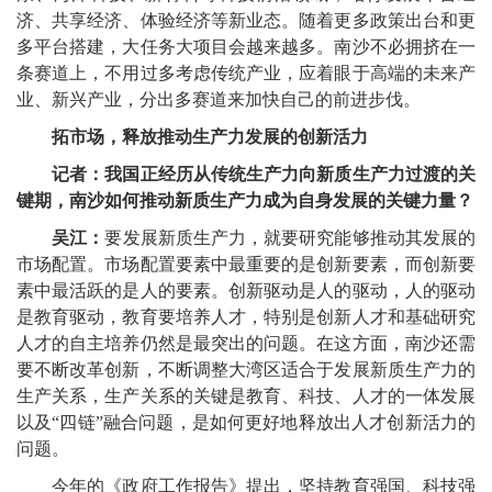
济、共享经济、体验经济等新业态。随着更多政策出台和更
多平台搭建，大任务大项目会越来越多。南沙不必拥挤在一
条赛道上，不用过多考虑传统产业，应着眼于高端的未来产
业、新兴产业，分出多赛道来加快自己的前进步伐。
拓市场，释放推动生产力发展的创新活力
记者：我国正经历从传统生产力向新质生产力过渡的关
键期，南沙如何推动新质生产力成为自身发展的关键力量？
吴江：
要发展新质生产力，就要研究能够推动其发展的
市场配置。市场配置要素中最重要的是创新要素，而创新要
素中最活跃的是人的要素。创新驱动是人的驱动，人的驱动
是教育驱动，教育要培养人才，特别是创新人才和基础研究
人才的自主培养仍然是最突出的问题。在这方面，南沙还需
要不断改革创新，不断调整大湾区适合于发展新质生产力的
生产关系，生产关系的关键是教育、科技、人才的一体发展
以及“四链”融合问题，是如何更好地释放出人才创新活力的
问题。
今年的《政府工作报告》提出，坚持教育强国、科技强