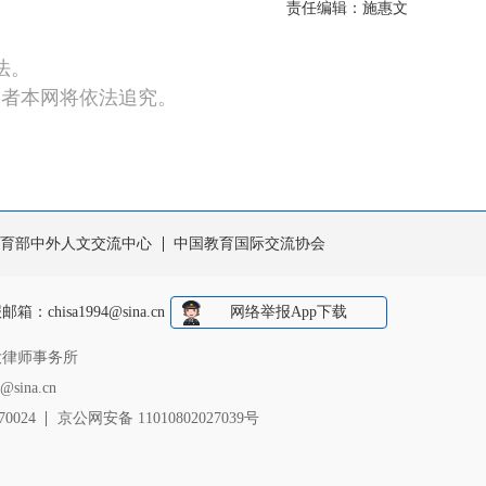
责任编辑：施惠文
法。
违者本网将依法追究。
育部中外人文交流中心
中国教育国际交流协会
报邮箱：
chisa1994@sina.cn
中国互联网举报中心
大律师事务所
sina.cn
0024
京公网安备 11010802027039号