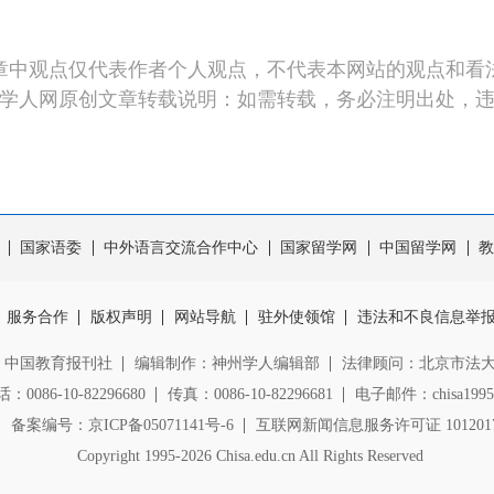
章中观点仅代表作者个人观点，不代表本网站的观点和看
学人网原创文章转载说明：如需转载，务必注明出处，
国家语委
中外语言交流合作中心
国家留学网
中国留学网
教
服务合作
版权声明
网站导航
驻外使领馆
违法和不良信息举
：中国教育报刊社
编辑制作：神州学人编辑部
法律顾问：北京市法
0086-10-82296680
传真：0086-10-82296681
电子邮件：chisa1995@
备案编号：京ICP备05071141号-6
互联网新闻信息服务许可证 1012017
Copyright
1995-2026 Chisa.edu.cn All Rights Reserved