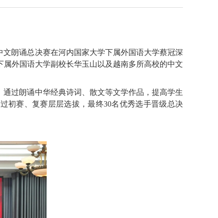
”中文朗诵总决赛在河内国家大学下属外国语大学蔡冠深
下属外国语大学副校长华玉山以及越南多所高校的中文
，通过朗诵中华经典诗词、散文等文学作品，提高学生
经过初赛、复赛层层选拔，最终30名优秀选手晋级总决