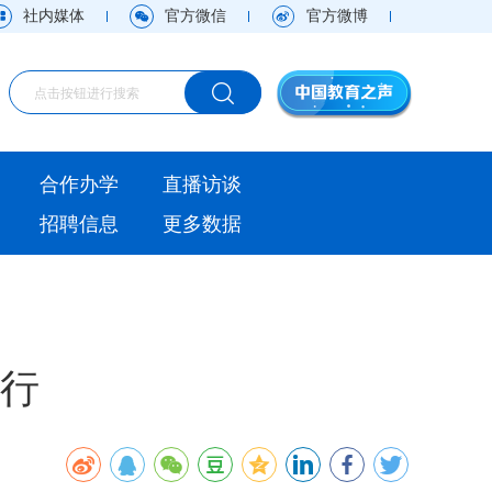
社内媒体
官方微信
官方微博
海外
合作办学
直播访谈
视频
招聘信息
更多数据
直播访谈
观点
实用信息
举行