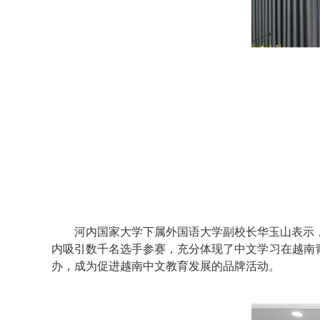
河内国家大学下属外国语大学副校长华玉山表示，
内吸引数千名选手参赛，充分体现了中文学习在越南
办，成为促进越南中文教育发展的品牌活动。