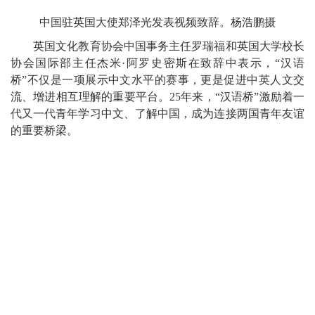
中国驻英国大使郑泽光发表视频致辞。杨浩鹏摄
英国文化教育协会中国事务主任罗瑞福和英国大学校长
协会国际部主任杰米·阿罗史密斯在致辞中表示，“汉语
桥”不仅是一项展示中文水平的赛事，更是促进中英人文交
流、增进相互理解的重要平台。25年来，“汉语桥”激励着一
代又一代青年学习中文、了解中国，成为连接两国青年友谊
的重要桥梁。