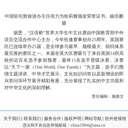
中国驻伦敦旅游办主任张力为狄莉雅颁发荣誉证书。杨浩鹏
摄
据悉，“汉语桥”世界大学生中文比赛由中国教育部中外
语言交流合作中心主办，今年恰逢赛事创办25周年。英国赛
区已连续举办25届，是全球参与最早、规模最大、组织体系
最完善的赛区之一。本届全英大区赛吸引了来自英国14所高
校的近百名选手参加预赛，最终11名选手晋级决赛。决赛
以“天下一家（One World, One Family）”为主题，选手们围
绕主题演讲、中华才艺展示、文化知识问答以及新增设的即
兴答问等环节展开精彩角逐，充分展现了扎实的中文功底和
对中华文化的深刻理解。
责任编辑：施惠文
关于我们
联系我们
服务合作
版权声明
网站导航
驻外使领馆
chisa1994@sina.cn
违法和不良信息举报邮箱：