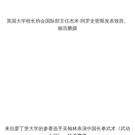
英国大学校长协会国际部主任杰米·阿罗史密斯发表致辞。
杨浩鹏摄
来自爱丁堡大学的参赛选手吴翰林表演中国长拳武术《武动