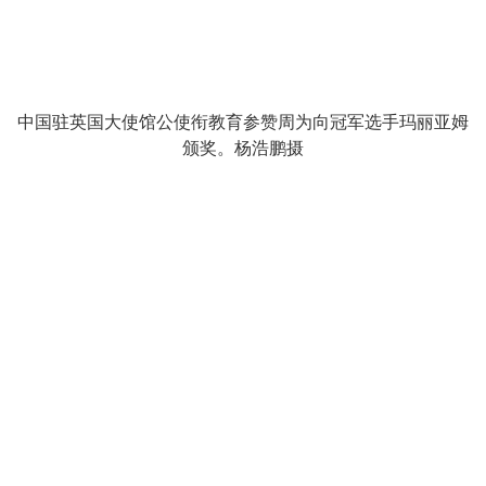
中国驻英国大使馆公使衔教育参赞周为向冠军选手玛丽亚姆
颁奖。杨浩鹏摄