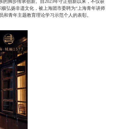
父亲的脚步传承创新。自2023年守正创新以来，不仅获
积极弘扬非遗文化，被上海团市委聘为“上海青年讲师
团员和青年主题教育理论学习示范个人的表彰。