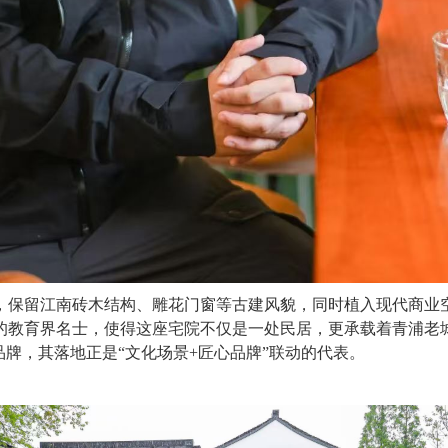
保留江南砖木结构、雕花门窗等古建风貌，同时植入现代商业空
的教育界名士，使得这座宅院不仅是一处民居，更承载着青浦老
品牌，其落地正是“文化场景+匠心品牌”联动的代表。