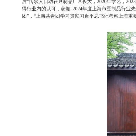
后”传承人自幼在豆制品厂区长大，2020年学艺，20
得行业内的认可，获颁“2024年度上海市豆制品行
团”，“上海共青团学习贯彻习近平总书记考察上海重