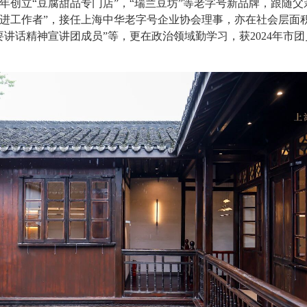
23年创立“豆腐甜品专门店”，“瑞兰豆坊”等老字号新品牌，跟随
业先进工作者”，接任上海中华老字号企业协会理事，亦在社会层面
要讲话精神宣讲团成员”等，更在政治领域勤学习，获2024年市