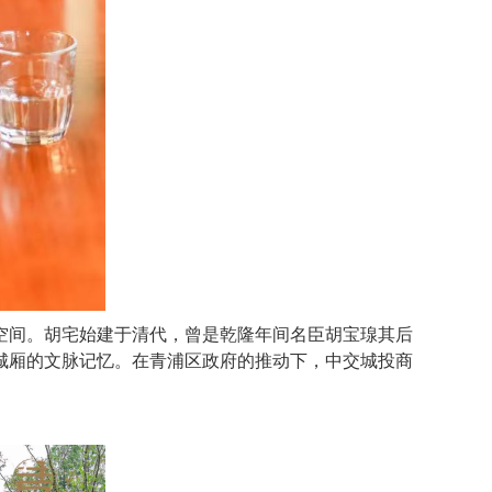
间。胡宅始建于清代，曾是乾隆年间名臣胡宝瑔其后
城厢的文脉记忆。在青浦区政府的推动下，中交城投商