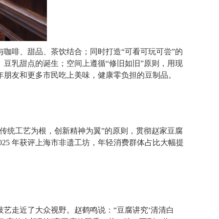
咖啡、甜品、茶饮结合；同时打造“可看可玩可尝”的
豆乳甜点的诞生；空间上遵循“修旧如旧”原则，用现
年朋友和更多市民吃上美味，健康零负担的豆制品。
传统工艺为根，创新精神为翼”的原则，贯彻赵家豆腐
025 年获评上海市非遗工坊，年轻消费群体占比大幅提
艺走近了大众视野。赵鹤鸣说：“豆腐讲究‘清清白