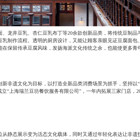
龙井豆乳、杏仁豆乳布丁等20余款创新品类，将传统豆制品与
豆乳制作流程。透明的厨房设计，又能让顾客亲眼见证豆腐面包、
能在保留传承豆腐风味，发扬海派文化传统之余，也能使更多青
创新非遗文化为目标，以打造全新品类消费场景为抓手，坚持以“
鸣成立“上海瑞兰豆坊餐饮服务有限公司”，一年内拓展三家门店，2
静态展示变为活态文化载体，同时又通过年轻化表达让非遗技