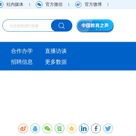
社内媒体
官方微信
官方微博
海外
合作办学
直播访谈
视频
招聘信息
更多数据
直播访谈
观点
实用信息