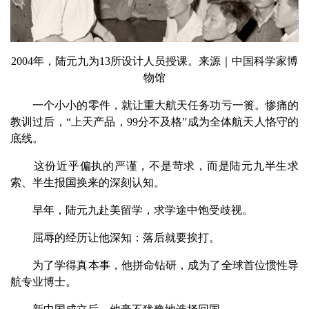
2004年，陆元九为13所设计人员授课。来源｜中国科学家博
物馆
一个小小的零件，就让重大航天任务功亏一篑。惨痛的
教训过后，“上天产品，99分不及格”成为全体航天人恪守的
底线。
这份近乎偏执的严谨，不是苛求，而是陆元九半生求
索、半生报国换来的深刻认知。
早年，陆元九赴美留学，求学途中饱受歧视。
屈辱的经历让他深知：落后就要挨打。
为了学得真本事，他拼命钻研，成为了全球首位惯性导
航专业博士。