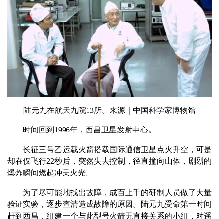
陆元九在航天九院13所。来源｜中国科学家博物馆
时间回到1996年，西昌卫星发射中心。
长征三号乙运载火箭搭载国际通信卫星点火升空，可是
却在仅飞行22秒后，突然失去控制，径直撞向山体，剧烈的
爆炸瞬间燃起冲天火光。
为了尽可能地找出故障，成百上千的研制人员做了大量
验证实验，逐步查清造成故障的原因。陆元九受命第一时间
赶到西昌，组建一个与此型号火箭无直接关系的小组，对遥