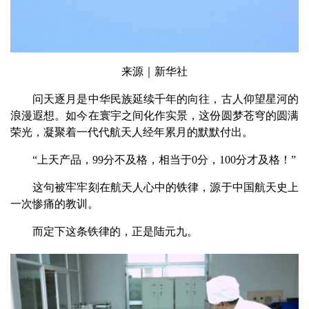
来源｜新华社
问天逐月是中华民族延续千年的向往，古人仰望星河的
浪漫遐想。如今在寰宇之间化作实景，这份圆梦苍穹的圆满
荣光，凝聚着一代代航天人经年累月的默默付出。
“上天产品，99分不及格，相当于0分，100分才及格！”
这句被牢牢刻在航天人心中的铁律，源于中国航天史上
一次惨痛的教训。
而定下这条铁律的，正是陆元九。