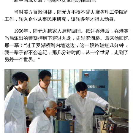
新中国成立后，他毫不犹豫地选择回国。
当时美方百般阻挠，陆元九不得不辞去麻省理工学院的
工作，转入企业从事民用研究，辗转多年才得以动身。
1956年，陆元九携家人启程回国。抵达香港后，在港英
当局派出的警察押解下穿过九龙，走过罗湖桥。后来他回忆
那一幕：“过了罗湖桥到内地这边，这一段路短短几分钟，
我一辈子都不会忘记，那几分钟时间，从一个世界，走到了
另外一个世界。”