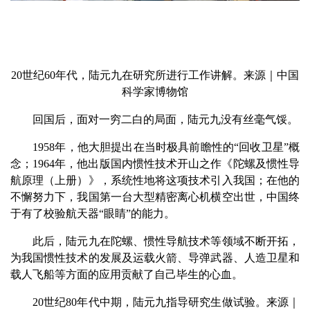
20世纪60年代，陆元九在研究所进行工作讲解。来源｜中国
科学家博物馆
回国后，面对一穷二白的局面，陆元九没有丝毫气馁。
1958年，他大胆提出在当时极具前瞻性的“回收卫星”概
念；1964年，他出版国内惯性技术开山之作《陀螺及惯性导
航原理（上册）》，系统性地将这项技术引入我国；在他的
不懈努力下，我国第一台大型精密离心机横空出世，中国终
于有了校验航天器“眼睛”的能力。
此后，陆元九在陀螺、惯性导航技术等领域不断开拓，
为我国惯性技术的发展及运载火箭、导弹武器、人造卫星和
载人飞船等方面的应用贡献了自己毕生的心血。
20世纪80年代中期，陆元九指导研究生做试验。来源｜