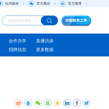
社内媒体
官方微信
官方微博
海外
合作办学
直播访谈
视频
招聘信息
更多数据
直播访谈
观点
实用信息