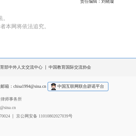
责任编辑：刘晓璇
法。
违者本网将依法追究。
育部中外人文交流中心
中国教育国际交流协会
报邮箱：
chisa1994@sina.cn
中国互联网联合辟谣平台
大律师事务所
sina.cn
0024
京公网安备 11010802027039号