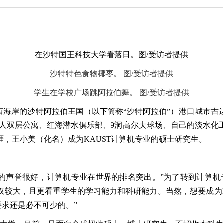
在沙特国王科技大学看落日。图/受访者提供
沙特特色食物椰枣。 图/受访者提供
学生在学校广场跳阿拉伯舞。 图/受访者提供
海岸的沙特阿拉伯王国（以下简称“沙特阿拉伯”）港口城市吉
、单人双层公寓、红海潜水俱乐部、9洞高尔夫球场、自己的淡水
，王小美（化名）成为KAUST计算机专业的硕士研究生。
的声誉很好，计算机专业在世界的排名突出。”为了转到计算机专
语权较大，且更看重学生的学习能力和科研能力。当然，想要成为
要求还是必不可少的。”