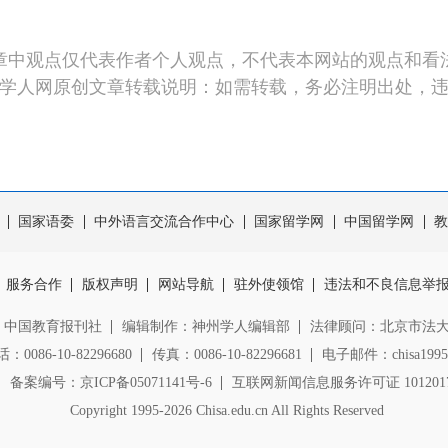
章中观点仅代表作者个人观点，不代表本网站的观点和看
学人网原创文章转载说明：如需转载，务必注明出处，
国家语委
中外语言交流合作中心
国家留学网
中国留学网
教
服务合作
版权声明
网站导航
驻外使领馆
违法和不良信息举
：中国教育报刊社
编辑制作：神州学人编辑部
法律顾问：北京市法
0086-10-82296680
传真：0086-10-82296681
电子邮件：chisa1995@
备案编号：京ICP备05071141号-6
互联网新闻信息服务许可证 1012017
Copyright
1995-2026 Chisa.edu.cn All Rights Reserved