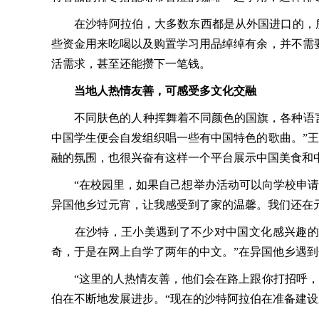
在沙特阿拉伯，大多数东西都是从外国进口的，所
些资金用来吃喝以及购置学习用品绰绰有余，并不需要
活需求，甚至还能攒下一笔钱。
当地人热情友善，可感受多文化交融
不同肤色的人种挥舞着不同颜色的国旗，各种语言与笑声交
中国学生便会自发组织唱一些有中国特色的歌曲。”
融的氛围，也很兴奋有这样一个平台展示中国美食和
“在校园里，如果自己想举办活动可以向学校申请。
异国他乡过元宵，让我感受到了家的温馨。我们还在
在沙特，王小美遇到了不少对中国文化感兴趣的当
奇，于是在网上自学了两年的中文。”在异国他乡遇
“这里的人热情友善，他们会在路上跟你打招呼，以
伯在不断地发展进步。“现在的沙特阿拉伯在准备建