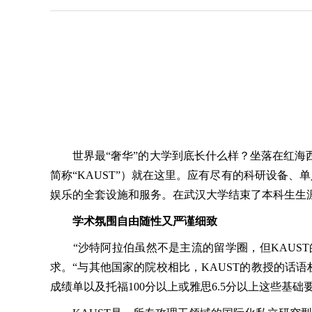
世界最“奢华”的大学到底长什么样？坐落在红海西
简称“KAUST”）就在这里。应有尽有的科研设备
娱乐的全套设施和服务。在武汉大学结束了本科生生涯
学术氛围自由随性又严谨细致
“沙特阿拉伯虽然不是主流的留学圈，但KAUST
求。“与其他国家的院校相比，KAUST的教授的话
成绩单以及托福100分以上或雅思6.5分以上这些基础