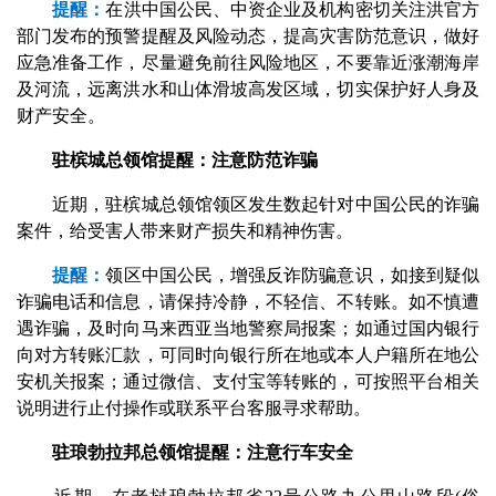
提醒：
在洪中国公民、中资企业及机构密切关注洪官方
部门发布的预警提醒及风险动态，提高灾害防范意识，做好
应急准备工作，尽量避免前往风险地区，不要靠近涨潮海岸
及河流，远离洪水和山体滑坡高发区域，切实保护好人身及
财产安全。
驻槟城总领馆提醒：注意防范诈骗
近期，驻槟城总领馆领区发生数起针对中国公民的诈骗
案件，给受害人带来财产损失和精神伤害。
提醒：
领区中国公民，增强反诈防骗意识，如接到疑似
诈骗电话和信息，请保持冷静，不轻信、不转账。如不慎遭
遇诈骗，及时向马来西亚当地警察局报案；如通过国内银行
向对方转账汇款，可同时向银行所在地或本人户籍所在地公
安机关报案；通过微信、支付宝等转账的，可按照平台相关
说明进行止付操作或联系平台客服寻求帮助。
驻琅勃拉邦总领馆提醒：注意行车安全