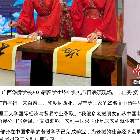
广西华侨学校2025届留学生毕业典礼节目表演现场。韦佳秀 摄
宁市举行，来自泰国、印度尼西亚、越南等国家的25名高中留学
工大学国际经济与贸易专业录取。“我很多老挝朋友都从中国电
贸易公司当翻译。”宣树莉称，来到中国求学让她未来的就业有了
部分在中国求学的老挝学子已完成学业，为老挝的社会经济发展
的老挝孩子来到广西学习。”