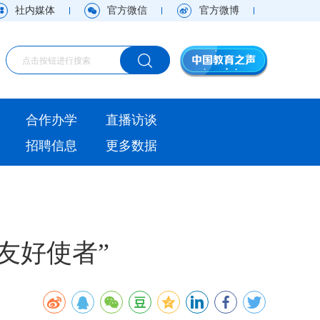
社内媒体
官方微信
官方微博
海外
合作办学
直播访谈
视频
招聘信息
更多数据
直播访谈
观点
实用信息
友好使者”