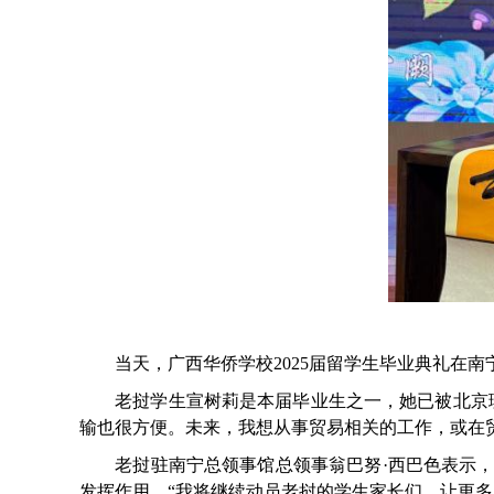
当天，广西华侨学校2025届留学生毕业典礼在南
老挝学生宣树莉是本届毕业生之一，她已被北京理
输也很方便。未来，我想从事贸易相关的工作，或在
老挝驻南宁总领事馆总领事翁巴努·西巴色表示，
发挥作用。“我将继续动员老挝的学生家长们，让更多