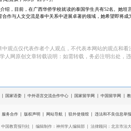
绍，目前，在广西华侨学校就读的泰国学生共有52名。她坦
教育合作与人文交流是泰中关系中进展卓著的领域，她希望即将成
章中观点仅代表作者个人观点，不代表本网站的观点和看
学人网原创文章转载说明：如需转载，务必注明出处，
国家语委
中外语言交流合作中心
国家留学网
中国留学网
教
服务合作
版权声明
网站导航
驻外使领馆
违法和不良信息举
：中国教育报刊社
编辑制作：神州学人编辑部
法律顾问：北京市法