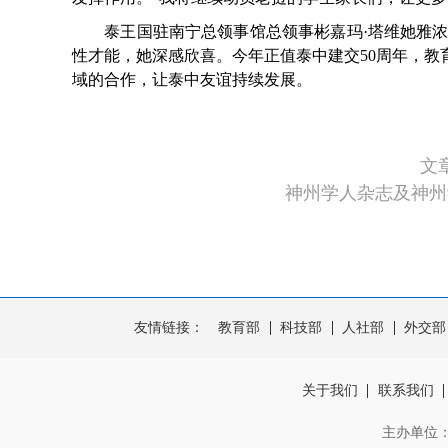
泰王国驻南宁总领事馆总领事彬嘉玛·塔维她雅浓介
性才能，她深感欣喜。今年正值泰中建交50周年，
域的合作，让泰中友谊持续发展。
文
神州学人杂志及神州
友情链接：
教育部
科技部
人社部
外交部
关于我们
联系我们
主办单位