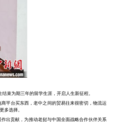
生结束为期三年的留学生涯，开启人生新征程。
商平台买东西，老中之间的贸易往来很密切，物流运
更多选择。
作出贡献，为推动老挝与中国全面战略合作伙伴关系