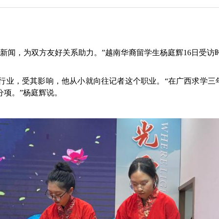
闻，为双方友好关系助力。”越南华裔留学生杨庭辉16日受访
业，受其影响，他从小就向往记者这个职业。“在广西求学三年，
分项。”杨庭辉说。