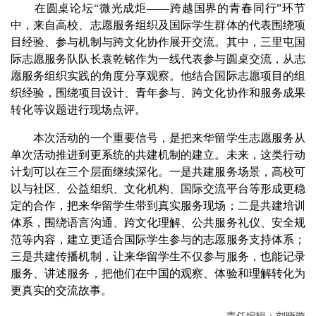
在圆桌论坛“微光成炬——跨越国界的青春同行”环节
中，来自高校、志愿服务组织及国际学生群体的代表围绕项
目经验、参与机制与跨文化协作展开交流。其中，三里屯国
际志愿服务队队长袁乾铭作为一线代表参与圆桌交流，从志
愿服务组织实践的角度分享观察。他结合国际志愿项目的组
织经验，围绕项目设计、青年参与、跨文化协作和服务成果
转化等议题进行现场点评。
本次活动的一个重要信号，是把来华留学生志愿服务从
单次活动推进到更系统的共建机制的建立。未来，这类行动
计划可以在三个层面继续深化。一是共建服务场景，高校可
以与社区、公益组织、文化机构、国际交流平台等形成更稳
定的合作，把来华留学生带到真实服务现场；二是共建培训
体系，围绕语言沟通、跨文化理解、公共服务礼仪、安全规
范等内容，建立更适合国际学生参与的志愿服务支持体系；
三是共建传播机制，让来华留学生不仅参与服务，也能记录
服务、讲述服务，把他们在中国的观察、体验和理解转化为
更真实的交流故事。