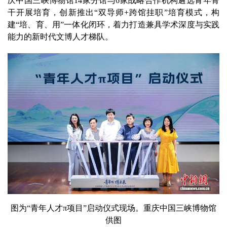
庆中国三峡博物馆14家分馆与6家战略合作机构遴选青年骨
干开展培育，创新推出“双导师+跨馆挂职”培育模式，构
建“培、育、用”一体化闭环，着力打造兼具学术深度与实践
能力的新时代文博人才梯队。
图为“青年人才π项目”启动仪式现场。重庆中国三峡博物馆
供图