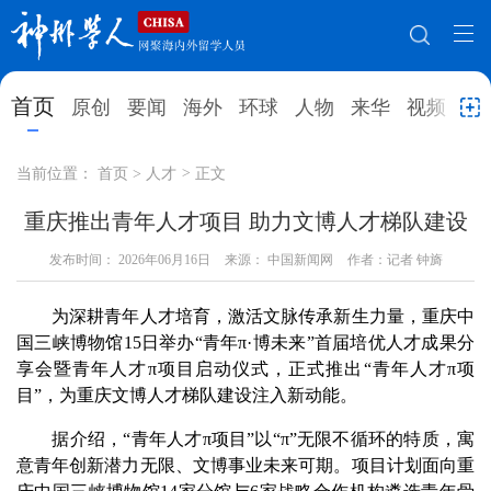
网站地图
首页
原创
要闻
海外
环球
人物
来华
视频
教
首页
原创
要闻
海外
当前位置：
首页
>
人才
>
正文
环球
人物
来华
视频
重庆推出青年人才项目 助力文博人才梯队建设
发布时间：
教育
2026年06月16日
就业创业
来源： 中国新闻网
合作办学
作者：记者 钟旖
直播访谈
留学
人才
学术
观点
为深耕青年人才培育，激活文脉传承新生力量，重庆中
国三峡博物馆15日举办“青年π·博未来”首届培优人才成果分
综合
深度
专题
实用信息
享会暨青年人才π项目启动仪式，正式推出“青年人才π项
目”，为重庆文博人才梯队建设注入新动能。
招聘信息
更多数据
据介绍，“青年人才π项目”以“π”无限不循环的特质，寓
意青年创新潜力无限、文博事业未来可期。项目计划面向重