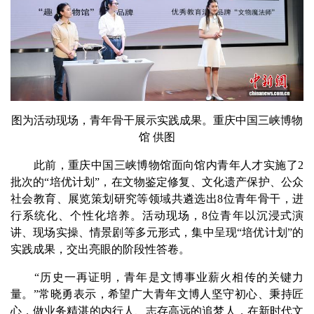
图为活动现场，青年骨干展示实践成果。重庆中国三峡博物
馆 供图
此前，重庆中国三峡博物馆面向馆内青年人才实施了2
批次的“培优计划”，在文物鉴定修复、文化遗产保护、公众
社会教育、展览策划研究等领域共遴选出8位青年骨干，进
行系统化、个性化培养。活动现场，8位青年以沉浸式演
讲、现场实操、情景剧等多元形式，集中呈现“培优计划”的
实践成果，交出亮眼的阶段性答卷。
“历史一再证明，青年是文博事业薪火相传的关键力
量。”常晓勇表示，希望广大青年文博人坚守初心、秉持匠
心，做业务精湛的内行人、志存高远的追梦人，在新时代文