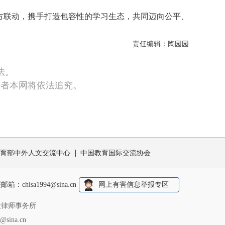
方联动，携手打造包容性的学习生态，共同迈向公平、
责任编辑：陶园园
法。
违者本网将依法追究。
育部中外人文交流中心
中国教育国际交流协会
报邮箱：
chisa1994@sina.cn
网上有害信息举报专区
大律师事务所
sina.cn