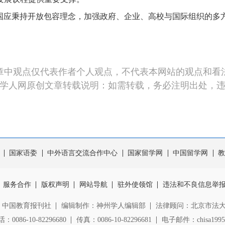
应秉持开放包容理念，加强政府、企业、高校与国际组织的多
章中观点仅代表作者个人观点，不代表本网站的观点和看
学人网原创文章转载说明：如需转载，务必注明出处，
国家语委
中外语言交流合作中心
国家留学网
中国留学网
教
服务合作
版权声明
网站导航
驻外使领馆
违法和不良信息举
：中国教育报刊社
编辑制作：神州学人编辑部
法律顾问：北京市法
0086-10-82296680
传真：0086-10-82296681
电子邮件：chisa1995@