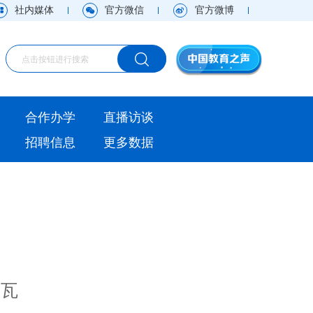
社内媒体
官方微信
官方微博
海外
合作办学
直播访谈
视频
招聘信息
更多数据
直播访谈
观点
实用信息
卡瓦