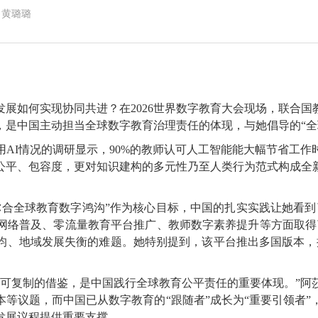
：黄璐璐
如何实现协同共进？在2026世界数字教育大会现场，联合国
，是中国主动担当全球数字教育治理责任的体现，与她倡导的“全
I情况的调研显示，90%的教师认可人工智能能大幅节省工作
公平、包容度，更对知识建构的多元性乃至人类行为范式构成全
全球教育数字鸿沟”作为核心目标，中国的扎实实践让她看到
网络普及、零流量教育平台推广、教师数字素养提升等方面取得
均、地域发展失衡的难题。她特别提到，该平台推出多国版本，
复制的借鉴，是中国践行全球教育公平责任的重要体现。”阿
等议题，而中国已从数字教育的“跟随者”成长为“重要引领者”
续发展议程提供重要支撑。